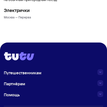
Электрички
Москва — Перерва
Путешественникам
Партнёрам
Помощь