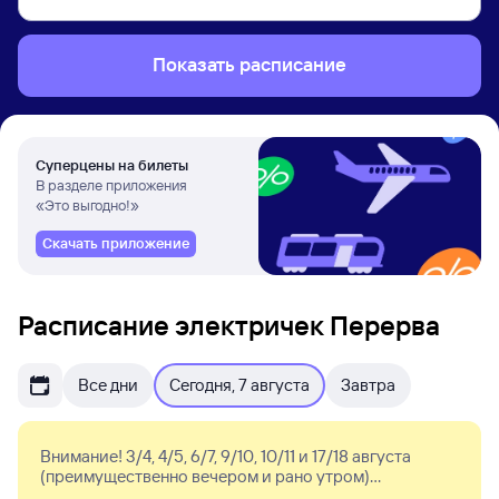
Показать расписание
Суперцены на билеты
В разделе приложения
«Это выгодно!»
Скачать приложение
Расписание электричек Перерва
Все дни
Сегодня, 7 августа
Завтра
Внимание! 3/4, 4/5, 6/7, 9/10, 10/11 и 17/18 августа
(преимущественно вечером и рано утром)
изменяется расписание поездов МЦД-2, Курского и