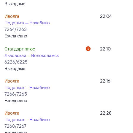
Выходные
Иволга
22:04
Подольск — Нахабино
7264/7263
Ежедневно
Стандарт плюс
22:10
Львовская — Волоколамск
6226/6225
Выходные
Иволга
22:16
Подольск — Нахабино
7266/7265
Ежедневно
Иволга
22:28
Подольск — Нахабино
7268/7267
Ежедневно