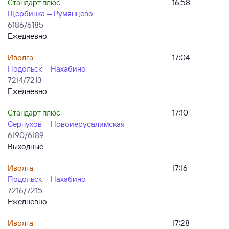
Стандарт плюс
16:58
Щербинка — Румянцево
6186/6185
Ежедневно
Иволга
17:04
Подольск — Нахабино
7214/7213
Ежедневно
Стандарт плюс
17:10
Серпухов — Новоиерусалимская
6190/6189
Выходные
Иволга
17:16
Подольск — Нахабино
7216/7215
Ежедневно
Иволга
17:28