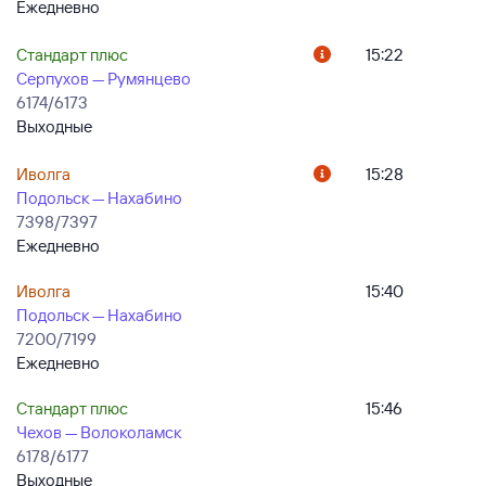
Ежедневно
Стандарт плюс
15:22
Серпухов — Румянцево
6174/6173
Выходные
Иволга
15:28
Подольск — Нахабино
7398/7397
Ежедневно
Иволга
15:40
Подольск — Нахабино
7200/7199
Ежедневно
Стандарт плюс
15:46
Чехов — Волоколамск
6178/6177
Выходные