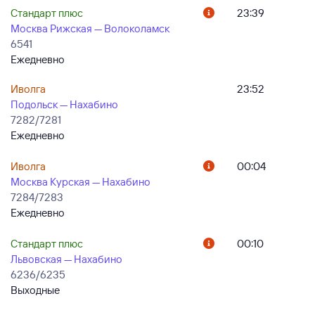
Стандарт плюс
23:39
Москва Рижская — Волоколамск
6541
Ежедневно
Иволга
23:52
Подольск — Нахабино
7282/7281
Ежедневно
Иволга
00:04
Москва Курская — Нахабино
7284/7283
Ежедневно
Стандарт плюс
00:10
Львовская — Нахабино
6236/6235
Выходные