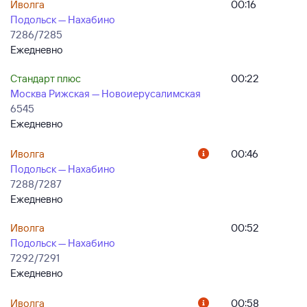
Иволга
00:16
Подольск — Нахабино
7286/7285
Ежедневно
Стандарт плюс
00:22
Москва Рижская — Новоиерусалимская
6545
Ежедневно
Иволга
00:46
Подольск — Нахабино
7288/7287
Ежедневно
Иволга
00:52
Подольск — Нахабино
7292/7291
Ежедневно
Иволга
00:58