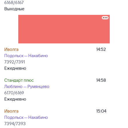
6168/6167
Выходные
Иволга
14:52
Подольск — Нахабино
7392/7391
Ежедневно
Стандарт плюс
14:58
Люблино — Румянцево
6170/6169
Ежедневно
Иволга
15:04
Подольск — Нахабино
7394/7393