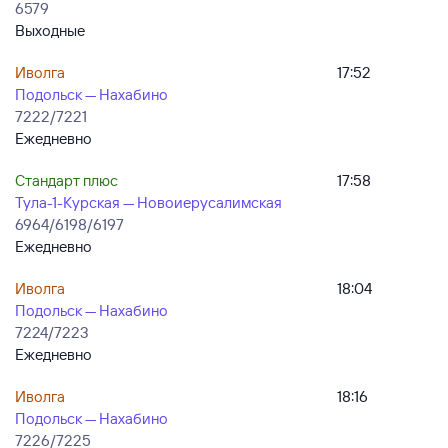
6579
Выходные
Иволга
17:52
Подольск — Нахабино
7222/7221
Ежедневно
Стандарт плюс
17:58
Тула-1-Курская — Новоиерусалимская
6964/6198/6197
Ежедневно
Иволга
18:04
Подольск — Нахабино
7224/7223
Ежедневно
Иволга
18:16
Подольск — Нахабино
7226/7225