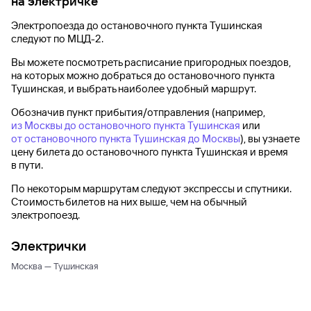
на электричке
Электропоезда до
остановочного пункта Тушинская
следуют по МЦД-2.
Вы можете посмотреть расписание пригородных поездов,
на которых можно добраться до
остановочного пункта
Тушинская
, и выбрать наиболее удобный маршрут.
Обозначив пункт прибытия/отправления (например,
из Москвы до остановочного пункта Тушинская
или
от остановочного пункта Тушинская до Москвы
), вы узнаете
цену билета до
остановочного пункта Тушинская
и время
в пути.
По некоторым маршрутам следуют экспрессы и спутники.
Стоимость билетов на них выше, чем на обычный
электропоезд.
Электрички
Москва — Тушинская