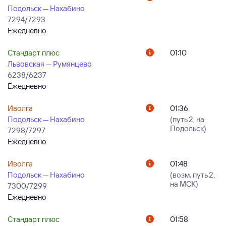
Подольск — Нахабино
7294/7293
Ежедневно
Стандарт плюс
01:10
Львовская — Румянцево
6238/6237
Ежедневно
Иволга
01:36
Подольск — Нахабино
(путь 2, на
Подольск)
7298/7297
Ежедневно
Иволга
01:48
Подольск — Нахабино
(возм. путь 2,
на МСК)
7300/7299
Ежедневно
Стандарт плюс
01:58