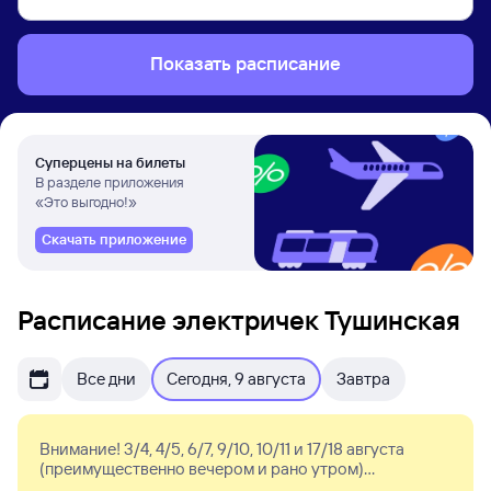
Показать расписание
Суперцены на билеты
В разделе приложения
«Это выгодно!»
Скачать приложение
Расписание электричек Тушинская
Все дни
Сегодня, 9 августа
Завтра
Внимание! 3/4, 4/5, 6/7, 9/10, 10/11 и 17/18 августа
(преимущественно вечером и рано утром)
изменяется расписание поездов МЦД-2, Курского и