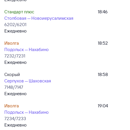
Стандарт плюс
18:46
Столбовая — Новоиерусалимская
6202/6201
Ежедневно
Иволга
18:52
Подольск — Нахабино
7232/7231
Ежедневно
Скорый
18:58
Серпухов — Шаховская
7148/7147
Ежедневно
Иволга
19:04
Подольск — Нахабино
7234/7233
Ежедневно