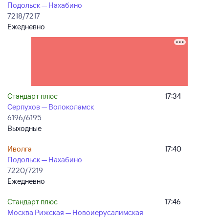
Подольск — Нахабино
7218/7217
Ежедневно
Стандарт плюс
17:34
Серпухов — Волоколамск
6196/6195
Выходные
Иволга
17:40
Подольск — Нахабино
7220/7219
Ежедневно
Стандарт плюс
17:46
Москва Рижская — Новоиерусалимская