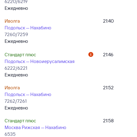
6220/6219
Ежедневно
Иволга
21:40
Подольск — Нахабино
7260/7259
Ежедневно
Стандарт плюс
21:46
Подольск — Новоиерусалимская
6222/6221
Ежедневно
Иволга
21:52
Подольск — Нахабино
7262/7261
Ежедневно
Стандарт плюс
21:58
Москва Рижская — Нахабино
6535