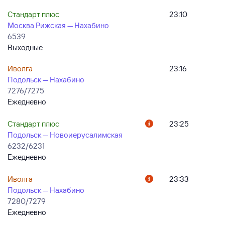
Стандарт плюс
23:10
Москва Рижская — Нахабино
6539
Выходные
Иволга
23:16
Подольск — Нахабино
7276/7275
Ежедневно
Стандарт плюс
23:25
Подольск — Новоиерусалимская
6232/6231
Ежедневно
Иволга
23:33
Подольск — Нахабино
7280/7279
Ежедневно