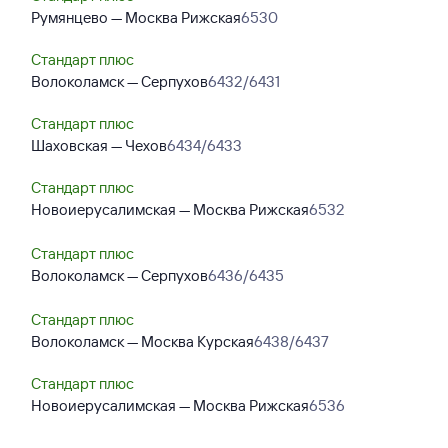
Румянцево — Москва Рижская
6530
Стандарт плюс
Волоколамск — Серпухов
6432/6431
Стандарт плюс
Шаховская — Чехов
6434/6433
Стандарт плюс
Новоиерусалимская — Москва Рижская
6532
Стандарт плюс
Волоколамск — Серпухов
6436/6435
Стандарт плюс
Волоколамск — Москва Курская
6438/6437
Стандарт плюс
Новоиерусалимская — Москва Рижская
6536