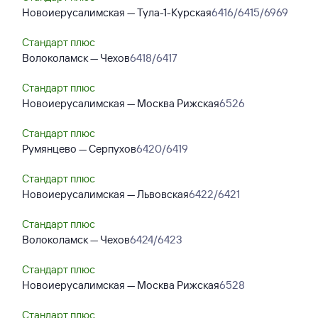
Новоиерусалимская — Тула-1-Курская
6416/6415/6969
Стандарт плюс
Волоколамск — Чехов
6418/6417
Стандарт плюс
Новоиерусалимская — Москва Рижская
6526
Стандарт плюс
Румянцево — Серпухов
6420/6419
Стандарт плюс
Новоиерусалимская — Львовская
6422/6421
Стандарт плюс
Волоколамск — Чехов
6424/6423
Стандарт плюс
Новоиерусалимская — Москва Рижская
6528
Стандарт плюс