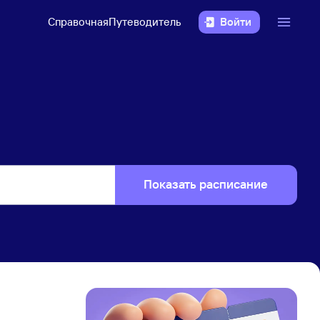
Справочная
Путеводитель
Войти
Показать расписание