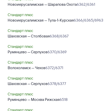
Новоиерусалимская — Шарапова Охота
6362/6361
Стандарт плюс
Новоиерусалимская — Тула-1-Курская
6366/6365/6963
Стандарт плюс
Шаховская — Столбовая
6368/6367
Стандарт плюс
Румянцево — Серпухов
6370/6369
Стандарт плюс
Волоколамск — Чехов
6372/6371
Стандарт плюс
Шаховская — Серпухов
6378/6377
Стандарт плюс
Румянцево — Москва Рижская
6518
Стандарт плюс