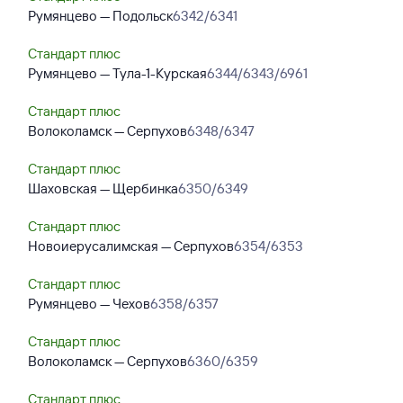
Румянцево — Подольск
6342/6341
Стандарт плюс
Румянцево — Тула-1-Курская
6344/6343/6961
Стандарт плюс
Волоколамск — Серпухов
6348/6347
Стандарт плюс
Шаховская — Щербинка
6350/6349
Стандарт плюс
Новоиерусалимская — Серпухов
6354/6353
Стандарт плюс
Румянцево — Чехов
6358/6357
Стандарт плюс
Волоколамск — Серпухов
6360/6359
Стандарт плюс