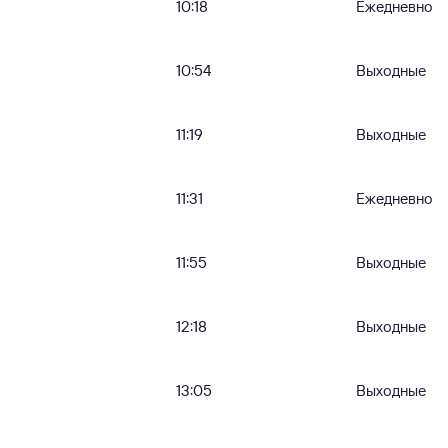
10:18
Ежедневно
10:54
Выходные
11:19
Выходные
11:31
Ежедневно
11:55
Выходные
12:18
Выходные
13:05
Выходные