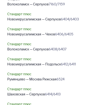
Волоколамск — Серпухов
7160/7159
Стандарт плюс
Новоиерусалимская — Серпухов
6404/6403
Стандарт плюс
Новоиерусалимская — Чехов
6406/6405
Стандарт плюс
Волоколамск — Серпухов
6408/6407
Стандарт плюс
Новоиерусалимская — Подольск
6412/6411
Стандарт плюс
Румянцево — Москва Рижская
6524
Стандарт плюс
Шаховская — Серпухов
6414/6413
Стандарт плюс