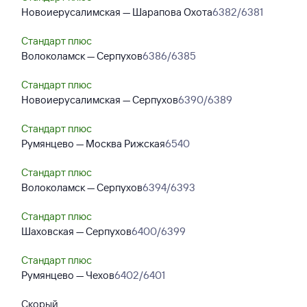
Новоиерусалимская — Шарапова Охота
6382/6381
Стандарт плюс
Волоколамск — Серпухов
6386/6385
Стандарт плюс
Новоиерусалимская — Серпухов
6390/6389
Стандарт плюс
Румянцево — Москва Рижская
6540
Стандарт плюс
Волоколамск — Серпухов
6394/6393
Стандарт плюс
Шаховская — Серпухов
6400/6399
Стандарт плюс
Румянцево — Чехов
6402/6401
Скорый