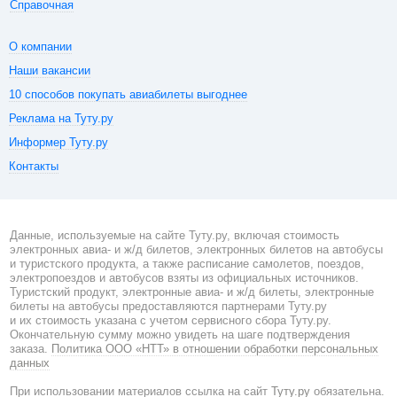
Справочная
О компании
Наши вакансии
10 способов покупать авиабилеты выгоднее
Реклама на Туту.ру
Информер Туту.ру
Контакты
Данные, используемые на сайте Туту.ру, включая стоимость
электронных авиа- и ж/д билетов, электронных билетов на автобусы
и туристского продукта, а также расписание самолетов, поездов,
электропоездов и автобусов взяты из официальных источников.
Туристский продукт, электронные авиа- и ж/д билеты, электронные
билеты на автобусы предоставляются партнерами Туту.ру
и их стоимость указана с учетом сервисного сбора Туту.ру.
Окончательную сумму можно увидеть на шаге подтверждения
заказа.
Политика ООО «НТТ» в отношении обработки персональных
данных
При использовании материалов ссылка на сайт
Туту.ру
обязательна.