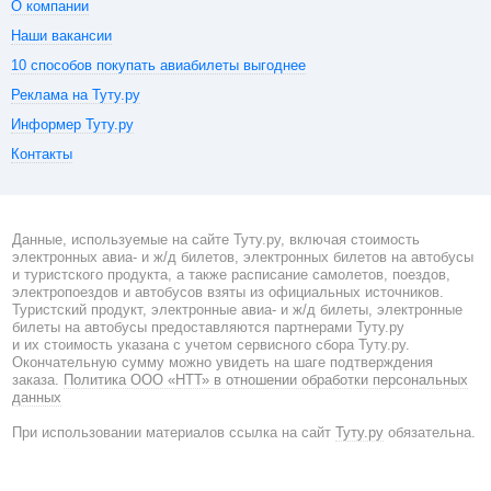
О компании
Наши вакансии
10 способов покупать авиабилеты выгоднее
Реклама на Туту.ру
Информер Туту.ру
Контакты
Данные, используемые на сайте Туту.ру, включая стоимость
электронных авиа- и ж/д билетов, электронных билетов на автобусы
и туристского продукта, а также расписание самолетов, поездов,
электропоездов и автобусов взяты из официальных источников.
Туристский продукт, электронные авиа- и ж/д билеты, электронные
билеты на автобусы предоставляются партнерами Туту.ру
и их стоимость указана с учетом сервисного сбора Туту.ру.
Окончательную сумму можно увидеть на шаге подтверждения
заказа.
Политика ООО «НТТ» в отношении обработки персональных
данных
При использовании материалов ссылка на сайт
Туту.ру
обязательна.