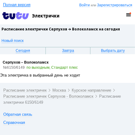
Полная версия
Войти
Зарегистрироваться
или
Электрички
Расписание электрички Серпухов →
Волоколамск
на сегодня
Новый поиск
Сегодня
Завтра
Выбрать дату
Серпухов – Волоколамск
№6150/6149
по выходным, Стандарт плюс
Эта электричка в выбранный день не ходит
Расписание электричек
Москва
Курское направление
Расписание электричек Серпухов - Волоколамск
Расписание
электрички 6150/6149
Обратная связь
Справочная