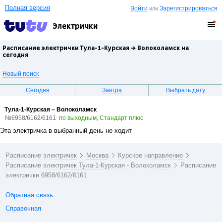
Полная версия
Войти
Зарегистрироваться
или
Электрички
Расписание электрички Тула-1-Курская →
Волоколамск
на
сегодня
Новый поиск
Сегодня
Завтра
Выбрать дату
Тула-1-Курская – Волоколамск
№6958/6162/6161
по выходным, Стандарт плюс
Эта электричка в выбранный день не ходит
Расписание электричек
Москва
Курское направление
Расписание электричек Тула-1-Курская - Волоколамск
Расписание
электрички 6958/6162/6161
Обратная связь
Справочная