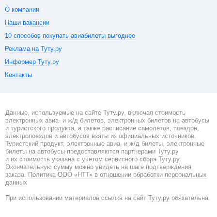
О компании
Наши вакансии
10 способов покупать авиабилеты выгоднее
Реклама на Туту.ру
Информер Туту.ру
Контакты
Данные, используемые на сайте Туту.ру, включая стоимость
электронных авиа- и ж/д билетов, электронных билетов на автобусы
и туристского продукта, а также расписание самолетов, поездов,
электропоездов и автобусов взяты из официальных источников.
Туристский продукт, электронные авиа- и ж/д билеты, электронные
билеты на автобусы предоставляются партнерами Туту.ру
и их стоимость указана с учетом сервисного сбора Туту.ру.
Окончательную сумму можно увидеть на шаге подтверждения
заказа.
Политика ООО «НТТ» в отношении обработки персональных
данных
При использовании материалов ссылка на сайт
Туту.ру
обязательна.