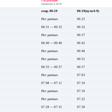
следование
обновлено в 10:10
отпр. 06:19
06:19(пути 6-9)
Нет данных
06:25
06:31 — 06:32
06:32
Нет данных
06:37
06:40 — 06:40
06:42
Нет данных
06:46
Нет данных
06:51
06:55 — 06:57
06:57
Нет данных
07:03
07:08 — 07:11
07:10
Нет данных
07:16
Нет данных
07:22
07:29 — 07:31
07:30