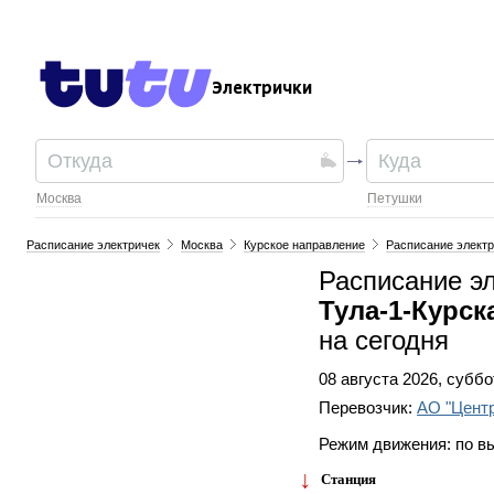
Электрички
Москва
Петушки
Расписание электричек
Москва
Курское направление
Расписание электр
Расписание э
Тула-1-Курс
на сегодня
08 августа 2026, суббо
Перевозчик:
АО "Цент
Режим движения: по 
Станция