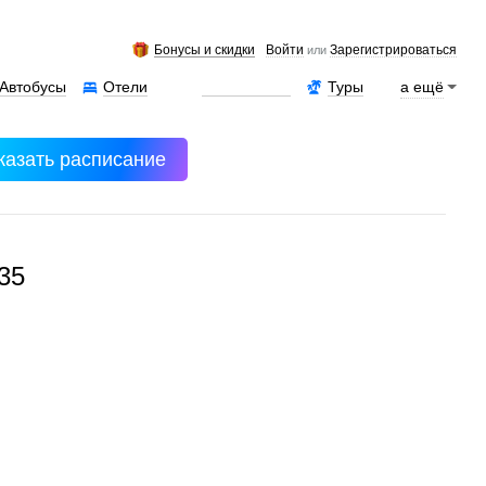
Бонусы и скидки
Войти
Зарегистрироваться
или
Автобусы
Отели
Аренда авто
Туры
а ещё
казать расписание
35