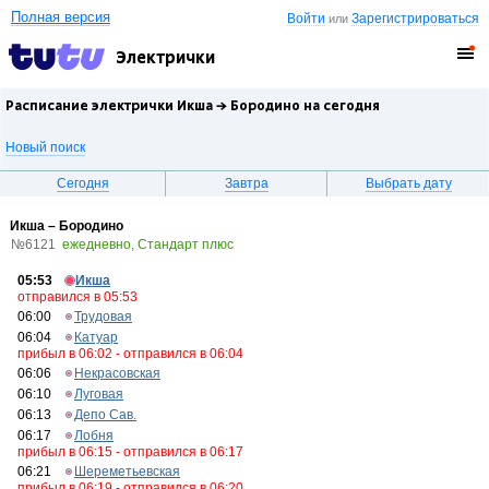
Полная версия
Войти
Зарегистрироваться
или
Электрички
Расписание электрички Икша →
Бородино
на сегодня
Новый поиск
Сегодня
Завтра
Выбрать дату
Икша – Бородино
№6121
ежедневно, Стандарт плюс
05:53
Икша
отправился в 05:53
06:00
Трудовая
06:04
Катуар
прибыл в 06:02 - отправился в 06:04
06:06
Некрасовская
06:10
Луговая
06:13
Депо Сав.
06:17
Лобня
прибыл в 06:15 - отправился в 06:17
06:21
Шереметьевская
прибыл в 06:19 - отправился в 06:20