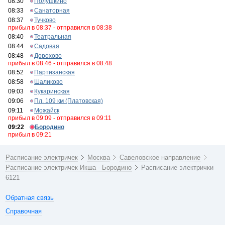
08:30
Полушкино
08:33
Санаторная
08:37
Тучково
прибыл в 08:37 - отправился в 08:38
08:40
Театральная
08:44
Садовая
08:48
Дорохово
прибыл в 08:46 - отправился в 08:48
08:52
Партизанская
08:58
Шаликово
09:03
Кукаринская
09:06
Пл. 109 км (Платовская)
09:11
Можайск
прибыл в 09:09 - отправился в 09:11
09:22
Бородино
прибыл в 09:21
Расписание электричек
Москва
Савеловское направление
Расписание электричек Икша - Бородино
Расписание электрички
6121
Обратная связь
Справочная