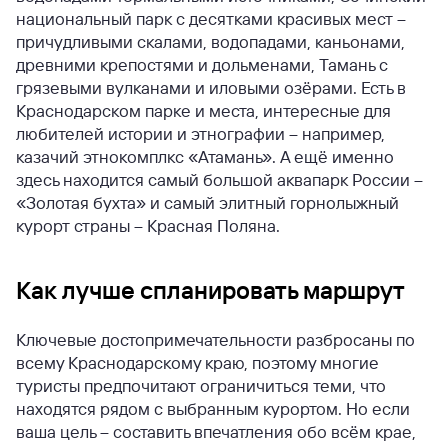
национальный парк с десятками красивых мест –
причудливыми скалами, водопадами, каньонами,
древними крепостями и дольменами, Тамань с
грязевыми вулканами и иловыми озёрами. Есть в
Краснодарском парке и места, интересные для
любителей истории и этнографии – например,
казачий этнокомплкс «Атамань». А ещё именно
здесь находится самый большой аквапарк России –
«Золотая бухта» и самый элитный горнолыжный
курорт страны – Красная Поляна.
Как лучше спланировать маршрут
Ключевые достопримечательности разбросаны по
всему Краснодарскому краю, поэтому многие
туристы предпочитают ограничиться теми, что
находятся рядом с выбранным курортом. Но если
ваша цель – составить впечатления обо всём крае,