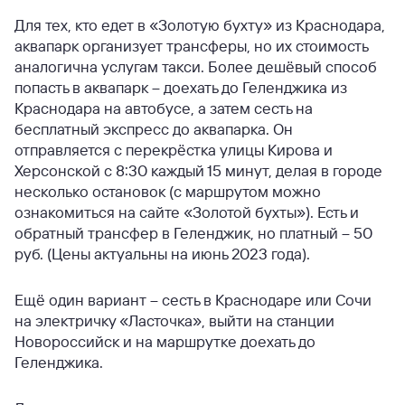
Для тех, кто едет в «Золотую бухту» из Краснодара,
аквапарк организует трансферы, но их стоимость
аналогична услугам такси. Более дешёвый способ
попасть в аквапарк – доехать до Геленджика из
Краснодара на автобусе, а затем сесть на
бесплатный экспресс до аквапарка. Он
отправляется с перекрёстка улицы Кирова и
Херсонской с 8:30 каждый 15 минут, делая в городе
несколько остановок (с маршрутом можно
ознакомиться на сайте «Золотой бухты»). Есть и
обратный трансфер в Геленджик, но платный – 50
руб. (Цены актуальны на июнь 2023 года).
Ещё один вариант – сесть в Краснодаре или Сочи
на электричку «Ласточка», выйти на станции
Новороссийск и на маршрутке доехать до
Геленджика.