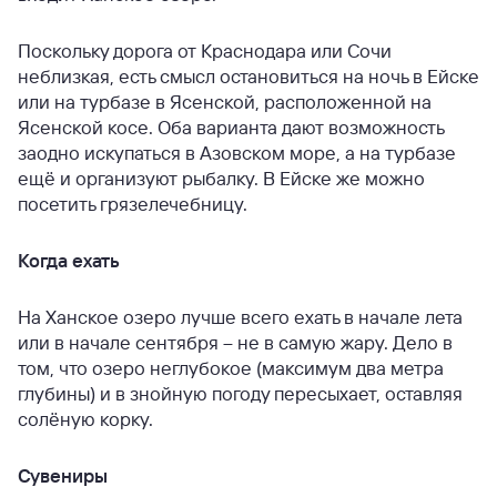
Поскольку дорога от Краснодара или Сочи
неблизкая, есть смысл остановиться на ночь в Ейске
или на турбазе в Ясенской, расположенной на
Ясенской косе. Оба варианта дают возможность
заодно искупаться в Азовском море, а на турбазе
ещё и организуют рыбалку. В Ейске же можно
посетить грязелечебницу.
Когда ехать
На Ханское озеро лучше всего ехать в начале лета
или в начале сентября – не в самую жару. Дело в
том, что озеро неглубокое (максимум два метра
глубины) и в знойную погоду пересыхает, оставляя
солёную корку.
Сувениры