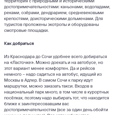
территория с природными и историческими
достопримечательностями: каньонами, водопадами,
реками, озёрами, дендрарием, средневековыми
крепостями, доисторическими дольменами. Для
туристов проложены экотропы и оборудованы
смотровые площадки.
Как добраться
Из Краснодара до Сочи удобнее всего добираться
на «Ласточке». Можно доехать и на автобусе, но
этот вариант менее комфортен. Да и рейсов
немного – надо садиться на автобус, идущий из
Москвы в Адлер. В самом Сочи к парку идут
маршрутки, можно заказать такси. Входов в
национальный парк много, в том числе в курортных
посёлках, поэтому надо выбирать тот, что находится
ближе к заинтересовавшим вас
достопримечательностям (все за один день обойти