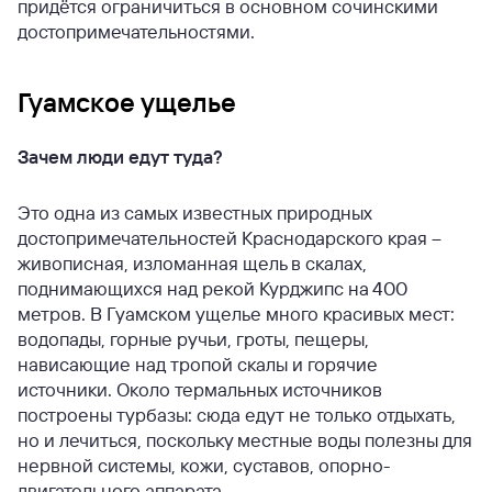
придётся ограничиться в основном сочинскими
достопримечательностями.
Гуамское ущелье
Зачем люди едут туда?
Это одна из самых известных природных
достопримечательностей Краснодарского края –
живописная, изломанная щель в скалах,
поднимающихся над рекой Курджипс на 400
метров. В Гуамском ущелье много красивых мест:
водопады, горные ручьи, гроты, пещеры,
нависающие над тропой скалы и горячие
источники. Около термальных источников
построены турбазы: сюда едут не только отдыхать,
но и лечиться, поскольку местные воды полезны для
нервной системы, кожи, суставов, опорно-
двигательного аппарата.