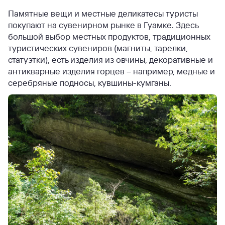
Памятные вещи и местные деликатесы туристы
покупают на сувенирном рынке в Гуамке. Здесь
большой выбор местных продуктов, традиционных
туристических сувениров (магниты, тарелки,
статуэтки), есть изделия из овчины, декоративные и
антикварные изделия горцев – например, медные и
серебряные подносы, кувшины-кумганы.