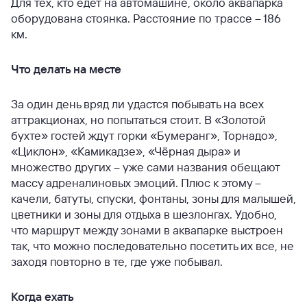
Для тех, кто едет на автомашине, около аквапарка
оборудована стоянка. Расстояние по трассе – 186
км.
Что делать на месте
За один день вряд ли удастся побывать на всех
аттракционах, но попытаться стоит. В «Золотой
бухте» гостей ждут горки «Бумеранг», Торнадо»,
«Циклон», «Камикадзе», «Чёрная дыра» и
множество других – уже сами названия обещают
массу адреналиновых эмоций. Плюс к этому –
качели, батуты, спуски, фонтаны, зоны для малышей,
цветники и зоны для отдыха в шезлонгах. Удобно,
что маршрут между зонами в аквапарке выстроен
так, что можно последовательно посетить их все, не
заходя повторно в те, где уже побывал.
Когда ехать