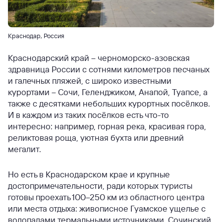
Краснодар, Россия
Краснодарский край – черноморско-азовская
здравница России с сотнями километров песчаных
и галечных пляжей, с широко известными
курортами – Сочи, Геленджиком, Анапой, Туапсе, а
также с десятками небольших курортных посёлков.
И в каждом из таких посёлков есть что-то
интересно: например, горная река, красивая гора,
реликтовая роща, уютная бухта или древний
мегалит.
Но есть в Краснодарском крае и крупные
достопримечательности, ради которых туристы
готовы проехать 100–250 км из областного центра
или места отдыха: живописное Гуамское ущелье с
водопадами термальными источниками, Сочинский