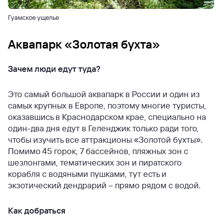
Гуамское ущелье
Аквапарк «Золотая бухта»
Зачем люди едут туда?
Это самый большой аквапарк в России и один из
самых крупных в Европе, поэтому многие туристы,
оказавшись в Краснодарском крае, специально на
один-два дня едут в Геленджик только ради того,
чтобы изучить все аттракционы «Золотой бухты».
Помимо 45 горок, 7 бассейнов, пляжных зон с
шезлонгами, тематических зон и пиратского
корабля с водяными пушками, тут есть и
экзотический дендрарий – прямо рядом с водой.
Как добраться