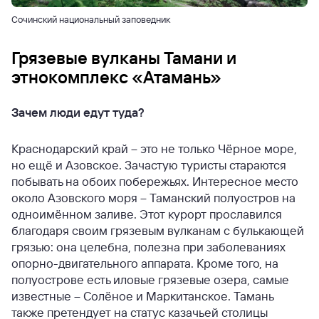
Сочинский национальный заповедник
Грязевые вулканы Тамани и
этнокомплекс «Атамань»
Зачем люди едут туда?
Краснодарский край – это не только Чёрное море,
но ещё и Азовское. Зачастую туристы стараются
побывать на обоих побережьях. Интересное место
около Азовского моря – Таманский полуостров на
одноимённом заливе. Этот курорт прославился
благодаря своим грязевым вулканам с булькающей
грязью: она целебна, полезна при заболеваниях
опорно-двигательного аппарата. Кроме того, на
полуострове есть иловые грязевые озера, самые
известные – Солёное и Маркитанское. Тамань
также претендует на статус казачьей столицы