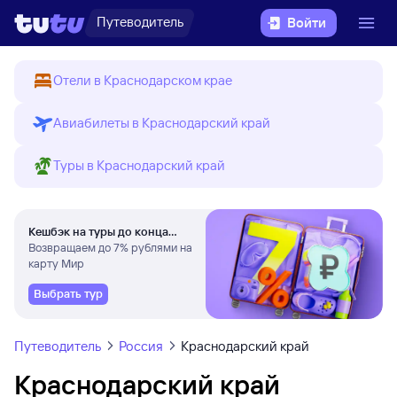
Путеводитель
Войти
Отели в Краснодарском крае
Авиабилеты в Краснодарский край
Туры в Краснодарский край
Кешбэк на туры до конца
августа
Возвращаем до 7% рублями на
карту Мир
Выбрать тур
Путеводитель
Россия
Краснодарский край
Краснодарский край