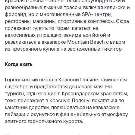
Красная Поляна – это не только сноуборд-парки и
разнообразные лыжные трассы, включая хели-ски и
фрирайд, но и многочисленные SPA-центры,
рестораны, магазины, спортивные комплексы. Сюда
приезжают гулять по горам, кататься на
велосипедах и лошадях, заниматься йогой и
развлекаться в аквапарке Mountain Beach с видом
из прозрачного купола на заснеженные пики гор.
Когда ехать
Горнолыжный сезон в Красной Поляне начинается
в декабре и продолжается до начала мая. Но
туристы, отдыхающие в Краснодарском крае летом,
тоже приезжают в Красную Поляну: покататься по
канатным дорогам, полюбоваться на кавказские
пейзажи и окунуться в фешенебельную атмосферу
элитного горнолыжного курорта.