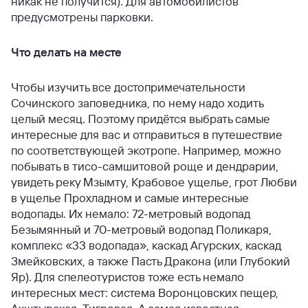
никак не получится). Для автомобилистов
предусмотрены парковки.
Что делать на месте
Чтобы изучить все достопримечательности
Сочинского заповедника, по нему надо ходить
целый месяц. Поэтому придётся выбрать самые
интересные для вас и отправиться в путешествие
по соответствующей экотропе. Например, можно
побывать в тисо-самшитовой роще и дендрарии,
увидеть реку Мзымту, Крабовое ущелье, грот Любви
в ущелье Прохладном и самые интересные
водопады. Их немало: 72-метровый водопад
Безымянный и 70-метровый водопад Поликаря,
комплекс «33 водопада», каскад Агурских, каскад
Змейковских, а также Пасть Дракона (или Глубокий
Яр). Для спелеотуристов тоже есть немало
интересных мест: система Воронцовских пещер,