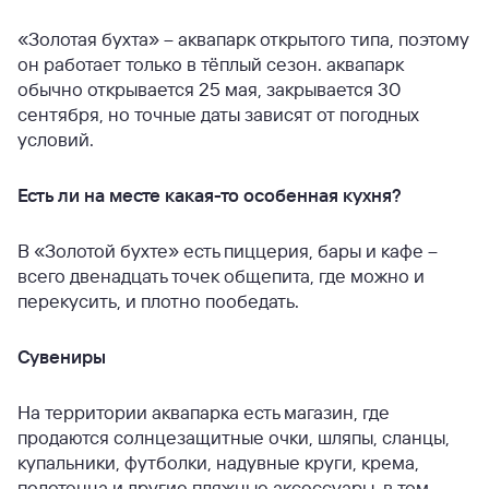
«Золотая бухта» – аквапарк открытого типа, поэтому
он работает только в тёплый сезон. аквапарк
обычно открывается 25 мая, закрывается 30
сентября, но точные даты зависят от погодных
условий.
Есть ли на месте какая-то особенная кухня?
В «Золотой бухте» есть пиццерия, бары и кафе –
всего двенадцать точек общепита, где можно и
перекусить, и плотно пообедать.
Сувениры
На территории аквапарка есть магазин, где
продаются солнцезащитные очки, шляпы, сланцы,
купальники, футболки, надувные круги, крема,
полотенца и другие пляжные аксессуары, в том