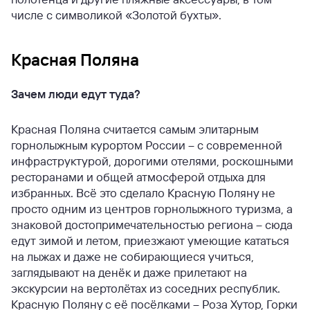
числе с символикой «Золотой бухты».
Красная Поляна
Зачем люди едут туда?
Красная Поляна считается самым элитарным
горнолыжным курортом России – с современной
инфраструктурой, дорогими отелями, роскошными
ресторанами и общей атмосферой отдыха для
избранных. Всё это сделало Красную Поляну не
просто одним из центров горнолыжного туризма, а
знаковой достопримечательностью региона – сюда
едут зимой и летом, приезжают умеющие кататься
на лыжах и даже не собирающиеся учиться,
заглядывают на денёк и даже прилетают на
экскурсии на вертолётах из соседних республик.
Красную Поляну с её посёлками – Роза Хутор, Горки