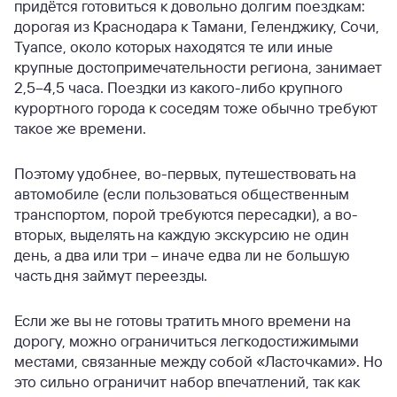
придётся готовиться к довольно долгим поездкам:
дорогая из Краснодара к Тамани, Геленджику, Сочи,
Туапсе, около которых находятся те или иные
крупные достопримечательности региона, занимает
2,5–4,5 часа. Поездки из какого-либо крупного
курортного города к соседям тоже обычно требуют
такое же времени.
Поэтому удобнее, во-первых, путешествовать на
автомобиле (если пользоваться общественным
транспортом, порой требуются пересадки), а во-
вторых, выделять на каждую экскурсию не один
день, а два или три – иначе едва ли не большую
часть дня займут переезды.
Если же вы не готовы тратить много времени на
дорогу, можно ограничиться легкодостижимыми
местами, связанные между собой «Ласточками». Но
это сильно ограничит набор впечатлений, так как