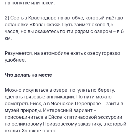
на попутке или такси.
2) Сесть в Краснодаре на автобус, который идёт до
остановки «Копанская». Путь займёт около 4,5
часов, но вы окажетесь почти рядом с озером – в 6
км.
Разумеется, на автомобиле ехать к озеру гораздо
удобнее.
Что делать на месте
Можно искупаться в озере, погулять по берегу,
сделать грязевые аппликации. По пути можно
осмотреть Ейск, а в Ясенской Переправе – зайти в
музей природы. Интересный вариант –
присоединиться в Ейске к пятичасовой экскурсии
по реликтовому Приазовскому заказнику, в который
входит Ханское озеро.