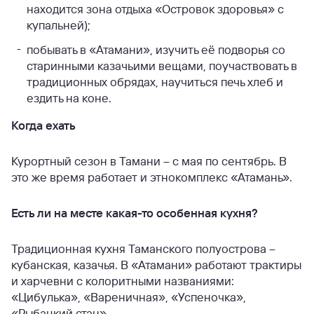
находится зона отдыха «Островок здоровья» с
купальней);
побывать в «Атамани», изучить её подворья со
старинными казачьими вещами, поучаствовать в
традиционных обрядах, научиться печь хлеб и
ездить на коне.
Когда ехать
Курортный сезон в Тамани – с мая по сентябрь. В
это же время работает и этнокомплекс «Атамань».
Есть ли на месте какая-то особенная кухня?
Традиционная кухня Таманского полуострова –
кубанская, казачья. В «Атамани» работают трактиры
и харчевни с колоритными названиями:
«Цибулька», «Вареничная», «Успеночка»,
«Рыбацкий стан».