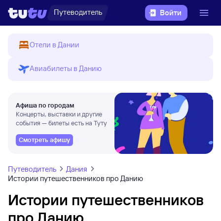
Путеводитель
Войти
Отели в Дании
Авиабилеты в Данию
Афиша по городам
Концерты, выставки и другие
события — билеты есть на Туту
Смотреть афишу
Путеводитель
Дания
Истории путешественников про Данию
Истории путешественников
про Данию