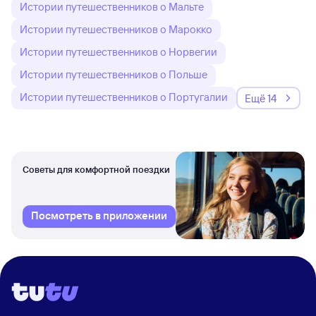
Истории путешественников о Мальте
Истории путешественников о Марокко
Истории путешественников о Норвегии
Истории путешественников о Польше
Истории путешественников о Португалии
Ещё 14
Советы для комфортной поездки
Посмотреть в приложении