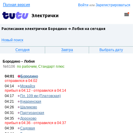
Полная версия
Войти
Зарегистрироваться
или
Электрички
Расписание электрички Бородино →
Лобня
на сегодня
Новый поиск
Сегодня
Завтра
Выбрать дату
Бородино – Лобня
№6106
по рабочим, Стандарт плюс
04:01
Бородино
отправился в 04:02
04:14
Можайск
прибыл в 04:12 - отправился в 04:14
04:17
Пл. 109 км (Платовская)
04:21
Кукаринская
04:26
Шаликово
04:31
Партизанская
04:35
Дорохово
прибыл в 04:36 - отправился в 04:37
04:39
Садовая