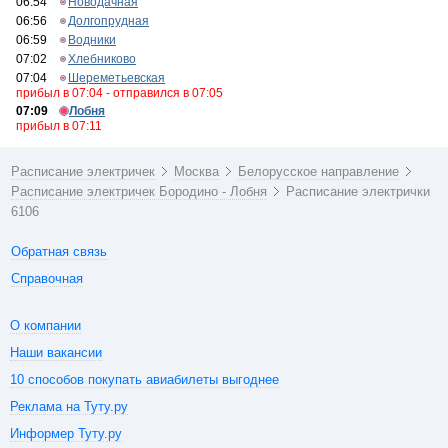
06:54
Новодачная
06:56
Долгопрудная
06:59
Водники
07:02
Хлебниково
07:04
Шереметьевская
прибыл в 07:04 - отправился в 07:05
07:09
Лобня
прибыл в 07:11
Расписание электричек
Москва
Белорусское направление
Расписание электричек Бородино - Лобня
Расписание электрички
6106
Обратная связь
Справочная
О компании
Наши вакансии
10 способов покупать авиабилеты выгоднее
Реклама на Туту.ру
Информер Туту.ру