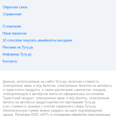
Обратная связь
Справочная
О компании
Наши вакансии
10 способов покупать авиабилеты выгоднее
Реклама на Туту.ру
Информер Туту.ру
Контакты
Данные, используемые на сайте Туту.ру, включая стоимость
электронных авиа- и ж/д билетов, электронных билетов на автобусы
и туристского продукта, а также расписание самолетов, поездов,
электропоездов и автобусов взяты из официальных источников.
Туристский продукт, электронные авиа- и ж/д билеты, электронные
билеты на автобусы предоставляются партнерами Туту.ру
и их стоимость указана с учетом сервисного сбора Туту.ру.
Окончательную сумму можно увидеть на шаге подтверждения
заказа.
Политика ООО «НТТ» в отношении обработки персональных