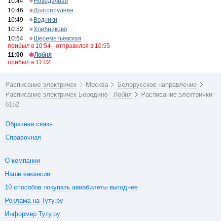
10:44
Новодачная
10:46
Долгопрудная
10:49
Водники
10:52
Хлебниково
10:54
Шереметьевская
прибыл в 10:54 - отправился в 10:55
11:00
Лобня
прибыл в 11:02
Расписание электричек
Москва
Белорусское направление
Расписание электричек Бородино - Лобня
Расписание электрички
6152
Обратная связь
Справочная
О компании
Наши вакансии
10 способов покупать авиабилеты выгоднее
Реклама на Туту.ру
Информер Туту.ру