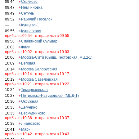
09:44
Сколково
09:47
Немчиновка
09:49
Сетунь
09:52
Рабочий Посёлок
—
Кунцево-1
09:55
Кунцевская
прибыл в 09:54 - отправился в 09:55
09:58
Славянский бульвар
10:03
Фили
прибыл в 10:02 - отправился в 10:03
10:06
Москва-Сити (бывш. Тестовская, МЦД-1)
10:09
Беговая
10:14
Москва Белорусская
прибыл в 10:14 - отправился в 10:17
10:19
Москва Савёловская
прибыл в 10:21 - отправился в 10:22
10:24
Тимирязевская
10:27
Петровско-Разумовская (МЦД-1)
10:30
Окружная
10:33
Дегунино
10:35
Бескудниково
прибыл в 10:36 - отправился в 10:37
10:38
Лианозово
10:41
Марк
прибыл в 10:42 - отправился в 10:43