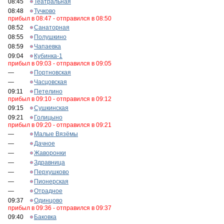
08:45
Театральная
08:48
Тучково
прибыл в 08:47 - отправился в 08:50
08:52
Санаторная
08:55
Полушкино
08:59
Чапаевка
09:04
Кубинка-1
прибыл в 09:03 - отправился в 09:05
—
Портновская
—
Часцовская
09:11
Петелино
прибыл в 09:10 - отправился в 09:12
09:15
Сушкинская
09:21
Голицыно
прибыл в 09:20 - отправился в 09:21
—
Малые Вязёмы
—
Дачное
—
Жаворонки
—
Здравница
—
Перхушково
—
Пионерская
—
Отрадное
09:37
Одинцово
прибыл в 09:36 - отправился в 09:37
09:40
Баковка