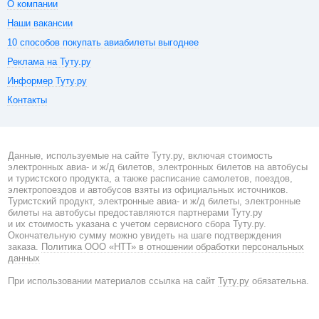
О компании
Наши вакансии
10 способов покупать авиабилеты выгоднее
Реклама на Туту.ру
Информер Туту.ру
Контакты
Данные, используемые на сайте Туту.ру, включая стоимость
электронных авиа- и ж/д билетов, электронных билетов на автобусы
и туристского продукта, а также расписание самолетов, поездов,
электропоездов и автобусов взяты из официальных источников.
Туристский продукт, электронные авиа- и ж/д билеты, электронные
билеты на автобусы предоставляются партнерами Туту.ру
и их стоимость указана с учетом сервисного сбора Туту.ру.
Окончательную сумму можно увидеть на шаге подтверждения
заказа.
Политика ООО «НТТ» в отношении обработки персональных
данных
При использовании материалов ссылка на сайт
Туту.ру
обязательна.