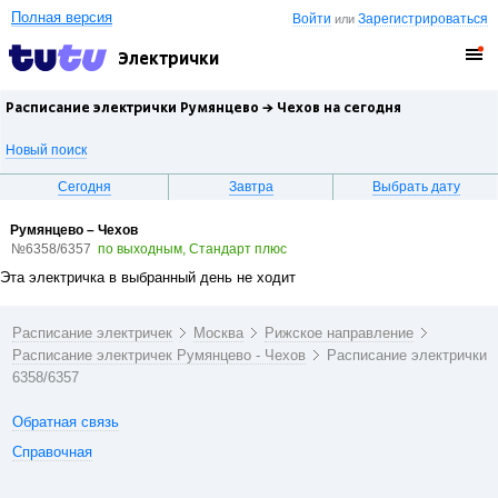
Полная версия
Войти
Зарегистрироваться
или
Электрички
Расписание электрички Румянцево →
Чехов
на сегодня
Новый поиск
Сегодня
Завтра
Выбрать дату
Румянцево – Чехов
№6358/6357
по выходным, Стандарт плюс
Эта электричка в выбранный день не ходит
Расписание электричек
Москва
Рижское направление
Расписание электричек Румянцево - Чехов
Расписание электрички
6358/6357
Обратная связь
Справочная