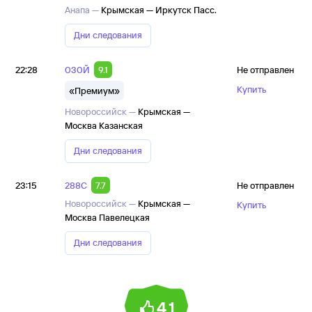
Анапа —
Крымская — Иркутск Пасс.
Дни следования
22:28
030Й
9.1
Не отправлен
Купить
«Премиум»
Новороссийск —
Крымская —
Москва Казанская
Дни следования
23:15
288С
7.7
Не отправлен
Новороссийск —
Крымская —
Купить
Москва Павелецкая
Дни следования
4,1