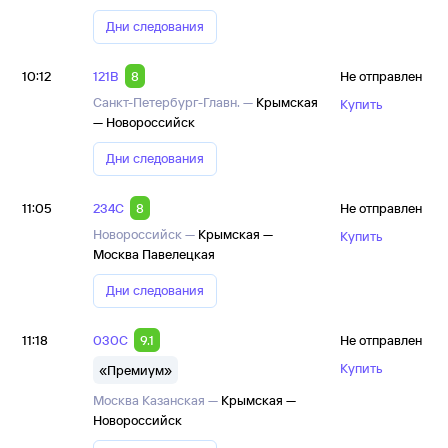
Дни следования
10:12
121В
8
Не отправлен
Санкт-Петербург-Главн. —
Крымская
Купить
— Новороссийск
Дни следования
11:05
234С
8
Не отправлен
Новороссийск —
Крымская —
Купить
Москва Павелецкая
Дни следования
11:18
030С
9.1
Не отправлен
Купить
«Премиум»
Москва Казанская —
Крымская —
Новороссийск