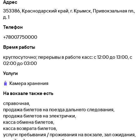
Адрес
353386, Краснодарский край, г. Крымск, Привокзальная пл.,
д. 1
Телефон
+78007750000
Время работы
круглосуточно; перерывы в работе касс: с 12:00 до 13:00, с
02:00 до 03:00
Услуги
Камера хранения
На вокзале также есть
справочная,
продажа билетов на поезда дальнего следования,
продажа билетов на электрички,
касса обмена билетов,
касса возврата билетов,
услуги пребывания / проживания на вокзале, зал ожидания,