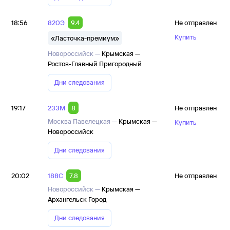
18:56
820Э
9.4
Не отправлен
Купить
«Ласточка-премиум»
Новороссийск —
Крымская —
Ростов-Главный Пригородный
Дни следования
19:17
233М
8
Не отправлен
Москва Павелецкая —
Крымская —
Купить
Новороссийск
Дни следования
20:02
188С
7.8
Не отправлен
Новороссийск —
Крымская —
Архангельск Город
Дни следования