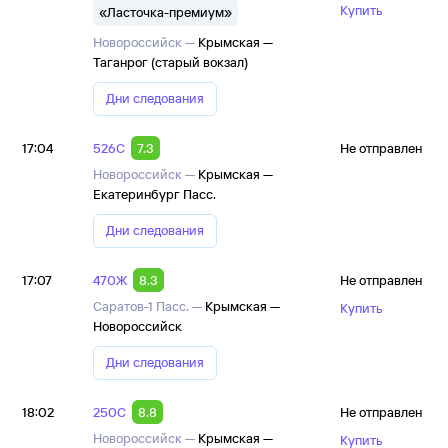
Купить
«Ласточка-премиум»
Новороссийск —
Крымская —
Таганрог (старый вокзал)
Дни следования
17:04
526С
7.3
Не отправлен
Новороссийск —
Крымская —
Екатеринбург Пасс.
Дни следования
17:07
470Ж
8.3
Не отправлен
Саратов-1 Пасс. —
Крымская —
Купить
Новороссийск
Дни следования
18:02
250С
8.8
Не отправлен
Новороссийск —
Крымская —
Купить