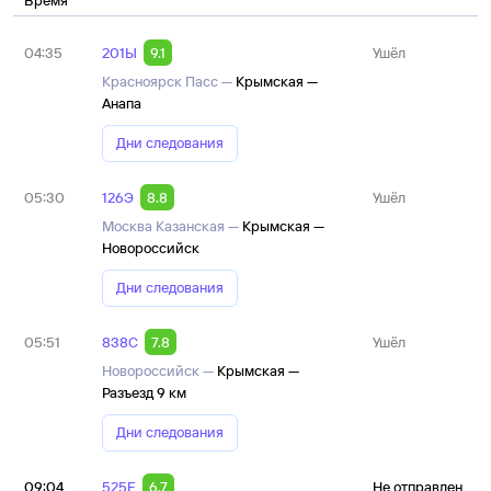
Время
04:35
201Ы
9.1
Ушёл
Красноярск Пасс —
Крымская —
Анапа
Дни следования
05:30
126Э
8.8
Ушёл
Москва Казанская —
Крымская —
Новороссийск
Дни следования
05:51
838С
7.8
Ушёл
Новороссийск —
Крымская —
Разъезд 9 км
Дни следования
09:04
525Е
6.7
Не отправлен