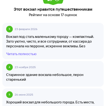
Этот вокзал нравится путешественникам
Рейтинг на основе 17 оценок
23 февраля 2026
5
Вокзал под стать маленькому городу — компактный.
Зато уютно, чисто, и все сотрудники, от кассира до
персонала на перроне, искренне вежливы. Без
излишней строгости, просто по-человечески.
Читать полностью
23 ноября 2025
4
Старинное здание вокзала небольшое, перон
старенький
26 июня 2025
5
Хороший вокзал для небольшого города. Есть места,