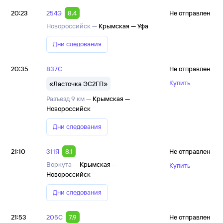
20:23
254Э
8.4
Не отправлен
Новороссийск —
Крымская — Уфа
Дни следования
20:35
837С
Не отправлен
Купить
«Ласточка ЭС2ГП»
Разъезд 9 км —
Крымская —
Новороссийск
Дни следования
21:10
311Я
8.1
Не отправлен
Воркута —
Крымская —
Купить
Новороссийск
Дни следования
21:53
205С
7.9
Не отправлен