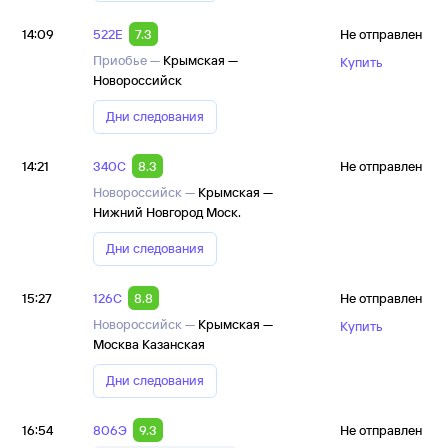
14:09
522Е
7.3
Не отправлен
Приобье —
Крымская —
Купить
Новороссийск
Дни следования
14:21
340С
8.3
Не отправлен
Новороссийск —
Крымская —
Нижний Новгород Моск.
Дни следования
15:27
126С
8.8
Не отправлен
Новороссийск —
Крымская —
Купить
Москва Казанская
Дни следования
16:54
806Э
9.3
Не отправлен