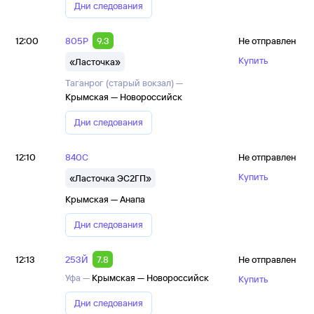
Дни следования
12:00
805Р
9.3
Не отправлен
Купить
«Ласточка»
Таганрог (старый вокзал) —
Крымская — Новороссийск
Дни следования
12:10
840С
Не отправлен
Купить
«Ласточка ЭС2ГП»
Крымская — Анапа
Дни следования
12:13
253Й
7.8
Не отправлен
Уфа —
Крымская — Новороссийск
Купить
Дни следования