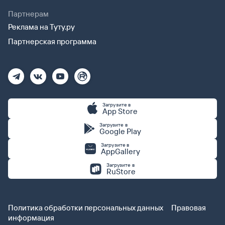
личности.
Партнерам
Реклама на Туту.ру
Партнерская программа
Загрузите в
App Store
Загрузите в
Google Play
Загрузите в
AppGallery
Загрузите в
RuStore
Политика обработки персональных данных
Правовая
информация