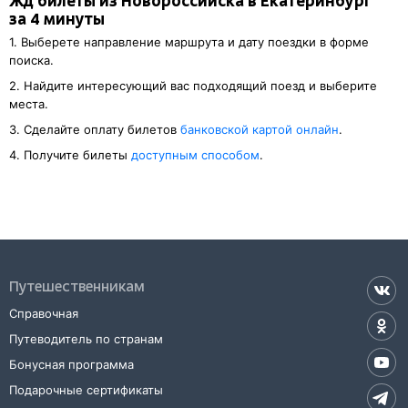
Жд билеты из Новороссийска в Екатеринбург
за 4 минуты
1. Выберете направление маршрута и дату поездки в форме
поиска.
2. Найдите интересующий вас подходящий поезд и выберите
места.
3. Cделайте оплату билетов
банковской картой онлайн
.
4. Получите билеты
доступным способом
.
Путешественникам
Справочная
Путеводитель по странам
Бонусная программа
Подарочные сертификаты