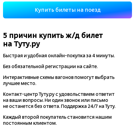
Купить билеты на поезд
5 причин купить
ж/д
билет
на Туту.ру
Быстрая и удобная
онлайн-покупка
за 4 минуты.
Без обязательной регистрации на сайте.
Интерактивные схемы вагонов помогут выбрать
лучшее место.
Контакт-центр Туту.ру с удовольствием ответит
на ваши вопросы. Ни один звонок или письмо
не останется без ответа. Поддержка 24/7 на Туту.
Каждый второй покупатель становится нашим
постоянным клиентом.