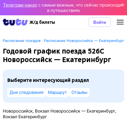
Телеграм-канал
с самым важным, что сейчас происходит
в путешествиях
Войти
Ж/д билеты
·
Расписание поездов
Расписание Новороссийск — Екатеринбург
Годовой график поезда 526С
Новороссийск — Екатеринбург
Выберите интересующий раздел
Дни следования
Маршрут
Отзывы
Новороссийск, Вокзал Новороссийск — Екатеринбург,
Вокзал Екатеринбург