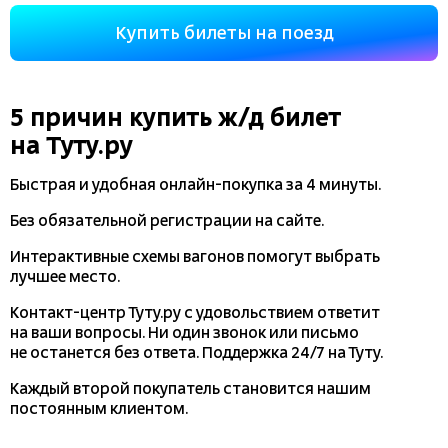
Купить билеты на поезд
5 причин купить
ж/д
билет
на Туту.ру
Быстрая и удобная
онлайн-покупка
за 4 минуты.
Без обязательной регистрации на сайте.
Интерактивные схемы вагонов помогут выбрать
лучшее место.
Контакт-центр Туту.ру с удовольствием ответит
на ваши вопросы. Ни один звонок или письмо
не останется без ответа. Поддержка 24/7 на Туту.
Каждый второй покупатель становится нашим
постоянным клиентом.