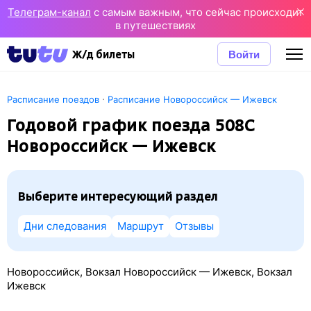
Телеграм-канал
с самым важным, что сейчас происходит
в путешествиях
Войти
Ж/д билеты
·
Расписание поездов
Расписание Новороссийск — Ижевск
Годовой график поезда 508С
Новороссийск — Ижевск
Выберите интересующий раздел
Дни следования
Маршрут
Отзывы
Новороссийск, Вокзал Новороссийск — Ижевск, Вокзал
Ижевск