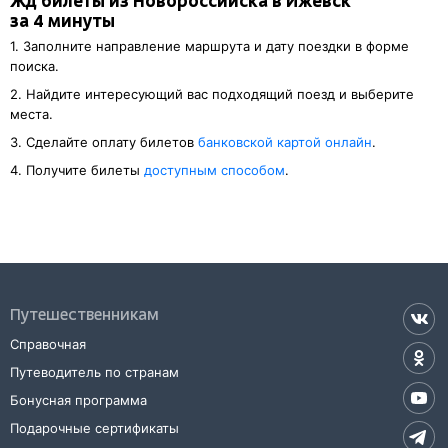
Жд билеты из Новороссийска в Ижевск
за 4 минуты
1. Заполните направление маршрута и дату поездки в форме
поиска.
2. Найдите интересующий вас подходящий поезд и выберите
места.
3. Cделайте оплату билетов
банковской картой онлайн
.
4. Получите билеты
доступным способом
.
Путешественникам
Справочная
Путеводитель по странам
Бонусная программа
Подарочные сертификаты