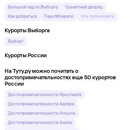
Большой гид по Выборгу
Гранитный дворец
Как добраться
Парк Монрепо
Что посмотреть
Курорты Выборга
Выборг
Курорты России
На Туту.ру можно почитать о
достопримечательностях еще 50 курортов
России
Достопримечательности Ярославля
Достопримечательности Адлера
Достопримечательности Алушты
Достопримечательности Анапы