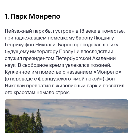
1. Парк Монрепо
Пейзажный парк был устроен в 18 веке в поместье,
принадлежавшем немецкому барону Людвигу
Генриху фон Николаи. Барон преподавал логику
будущему императору Павлу I и впоследствии
служил президентом Петербургской Академии
наук. В свободное время увлекался поэзией.
Купленное им поместье с названием «Монрепо»
(в переводе с французского «мой покой») фон
Николаи превратил в живописный парк и посвятил
его красотам немало строк.