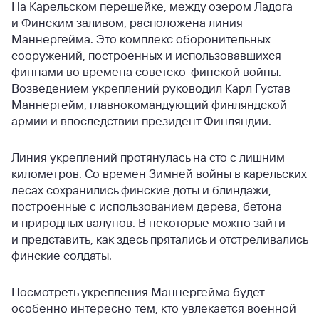
На Карельском перешейке, между озером Ладога
и Финским заливом, расположена линия
Маннергейма. Это комплекс оборонительных
сооружений, построенных и использовавшихся
финнами во времена советско-финской войны.
Возведением укреплений руководил Карл Густав
Маннергейм, главнокомандующий финляндской
армии и впоследствии президент Финляндии.
Линия укреплений протянулась на сто с лишним
километров. Со времен Зимней войны в карельских
лесах сохранились финские доты и блиндажи,
построенные с использованием дерева, бетона
и природных валунов. В некоторые можно зайти
и представить, как здесь прятались и отстреливались
финские солдаты.
Посмотреть укрепления Маннергейма будет
особенно интересно тем, кто увлекается военной