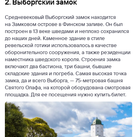
2. Выборгский замок
Средневековый Выборгский замок находится
на Замковом острове в Финском заливе. Он был
построен в 13 веке шведами и неплохо сохранился
до наших дней. Каменное здание в стиле
ревельской готики использовалось в качестве
оборонительного сооружения, а также резиденции
наместника шведского короля. Строения замка
включают два бастиона, три башни, бывшие
складские здания и погреба. Самая высокая точка
замка, да и всего Выборга, — 75-метровая башня
Святого Олафа, на которой оборудована смотровая
площадка. Для ее посещения нужно купить билет.