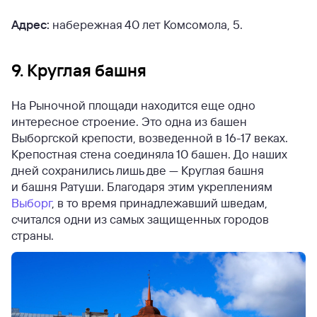
Адрес:
набережная 40 лет Комсомола, 5.
9. Круглая башня
На Рыночной площади находится еще одно
интересное строение. Это одна из башен
Выборгской крепости, возведенной в 16-17 веках.
Крепостная стена соединяла 10 башен. До наших
дней сохранились лишь две — Круглая башня
и башня Ратуши. Благодаря этим укреплениям
Выборг
, в то время принадлежавший шведам,
считался одни из самых защищенных городов
страны.