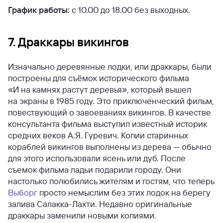
График работы:
с 10.00 до 18.00 без выходных.
7. Драккары викингов
Изначально деревянные лодки, или драккары, были
построены для съёмок исторического фильма
«И на камнях растут деревья», который вышел
на экраны в 1985 году. Это приключенческий фильм,
повествующий о завоеваниях викингов. В качестве
консультанта фильма выступил известный историк
средних веков А.Я. Гуревич. Копии старинных
кораблей викингов выполнены из дерева — обычно
для этого использовали ясень или дуб. После
съемок фильма ладьи подарили городу. Они
настолько полюбились жителям и гостям, что теперь
Выборг
просто немыслим без этих лодок на берегу
залива Салакка-Лахти. Недавно оригинальные
драккары заменили новыми копиями.