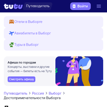
Путеводитель
Войти
Отели в Выборге
Авиабилеты в Выборг
Туры в Выборг
Афиша по городам
Концерты, выставки и другие
события — билеты есть на Туту
Смотреть афишу
Путеводитель
Россия
Выборг
Достопримечательности Выборга