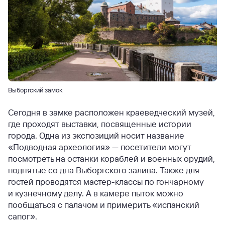
Выборгский замок
Сегодня в замке расположен краеведческий музей,
где проходят выставки, посвященные истории
города. Одна из экспозиций носит название
«Подводная археология» — посетители могут
посмотреть на останки кораблей и военных орудий,
поднятые со дна Выборгского залива. Также для
гостей проводятся мастер-классы по гончарному
и кузнечному делу. А в камере пыток можно
пообщаться с палачом и примерить «испанский
сапог».