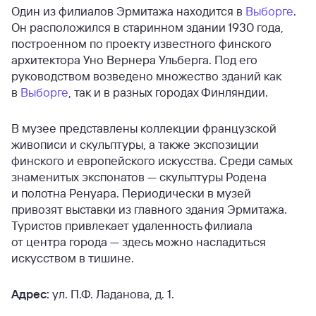
Один из филиалов Эрмитажа находится в
Выборге
.
Он расположился в старинном здании 1930 года,
построенном по проекту известного финского
архитектора Уно Вернера Ульберга. Под его
руководством возведено множество зданий как
в
Выборге
, так и в разных городах Финляндии.
В музее представлены коллекции французской
живописи и скульптуры, а также экспозиции
финского и европейского искусства. Среди самых
знаменитых экспонатов — скульптуры Родена
и полотна Ренуара. Периодически в музей
привозят выставки из главного здания Эрмитажа.
Туристов привлекает удаленность филиала
от центра города — здесь можно насладиться
искусством в тишине.
Адрес:
ул. П.Ф. Ладанова, д. 1.