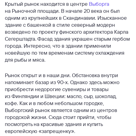
Крытый рынок находится в центре
Выборга
на Рыночной площади. В начале 20 века он был
одним из крупнейших в Скандинавии. Изысканное
здание с башенкой в стиле северный модерн
возведено по проекту финского архитектора Карла
Сегерштадта. Фасад здания украшен старым гербом
города. Интересно, что в здании применили
новейшую по тем временам систему охлаждения
для рыбы и мяса.
Рынок открыт и в наши дни. Обстановка внутри
напоминает базар из 90-х. Однако здесь можно
приобрести недорогие сувениры и товары
из Финляндии и Швеции: масло, сыр, шоколад,
кофе. Как и в любом небольшом городке,
Выборгский рынок является одним из центров
городской жизни. Сюда стоит прийти, чтобы
посмотреть на красивые здания и купить
европейскую «запрещенку».