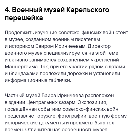
4. Военный музей Карельского
перешейка
Продолжить изучение советско-финских войн стоит
в музее, созданном военным писателем
и историком Баиром Иринчеевым. Директор
военного музея специализируется на этой теме
и активно занимается сохранением укреплений
Маннергейма. Так, при его участии рядом с дотами
и блиндажами проложили дорожки и установили
информационные таблички.
Частный музей Баира Иринчеева расположен
в здании Центральных казарм. Экспозиция,
посвящённая событиям советско-финских войн,
представляет оружие, фотографии, военную форму,
исторические документы и предметы быта тех
времен. Отличительная особенность музея —