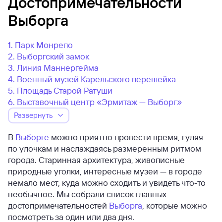
Достопримечательности
Выборга
1. Парк Монрепо
2. Выборгский замок
3. Линия Маннергейма
4. Военный музей Карельского перешейка
5. Площадь Старой Ратуши
6. Выставочный центр «Эрмитаж — Выборг»
Развернуть
В
Выборге
можно приятно провести время, гуляя
по улочкам и наслаждаясь размеренным ритмом
города. Старинная архитектура, живописные
природные уголки, интересные музеи — в городе
немало мест, куда можно сходить и увидеть что-то
необычное. Мы собрали список главных
достопримечательностей
Выборга
, которые можно
посмотреть за один или два дня.