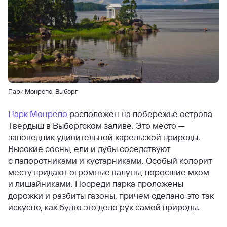
Парк Монрепо, Выборг
Парк Монрепо
расположен на побережье острова
Твердыш в Выборгском заливе. Это место —
заповедник удивительной карельской природы.
Высокие сосны, ели и дубы соседствуют
с папоротниками и кустарниками. Особый колорит
месту придают огромные валуны, поросшие мхом
и лишайниками. Посреди парка проложены
дорожки и разбиты газоны, причем сделано это так
искусно, как будто это дело рук самой природы.