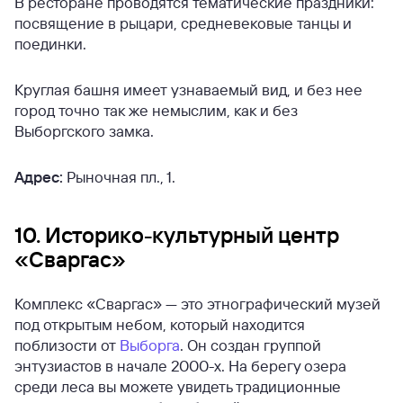
В ресторане проводятся тематические праздники:
посвящение в рыцари, средневековые танцы и
поединки.
Круглая башня имеет узнаваемый вид, и без нее
город точно так же немыслим, как и без
Выборгского замка.
Адрес:
Рыночная пл., 1.
10. Историко-культурный центр
«Сваргас»
Комплекс «Сваргас» — это этнографический музей
под открытым небом, который находится
поблизости от
Выборга
. Он создан группой
энтузиастов в начале 2000-х. На берегу озера
среди леса вы можете увидеть традиционные