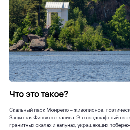
Что это такое?
Скальный парк Монрепо – живописное, поэтическо
Защитная Финского залива. Это ландшафтный парк
гранитных скалах и валунах, украшающих побере