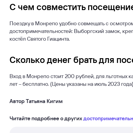
С чем совместить посещени
Поездку в Монрепо удобно совмещать с осмотром
достопримечательностей: Выборгский замок, креп
костёл Святого Гиацинта.
Сколько денег брать для по
Вход в Монрепо стоит 200 рублей, для льготных ка
лет – бесплатно. (Цены указаны на июль 2023 года)
Автор Татьяна Кигим
Читайте подробнее о других
достопримечательн