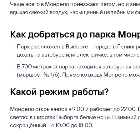
Чаще всего в Монрепо приезжают летом, но и зим
вдыхая свежий воздух, насыщенный целебными ф
Как добраться до парка Мон
Парк распложен в Выборге – городе в Ленингр
дохать на автобусе или электричке, в том числ
В 700 метрах от парка находится автобусная о
(маршрут № 1/6). Прямо ко входу Монрепо можн
Какой режим работы?
Монрепо открывается в 9:00 и работает до 22:00.
светло: в широтах Выборга белые ночи. В зимний с
сокращённый – с 10:00 до 18:00.