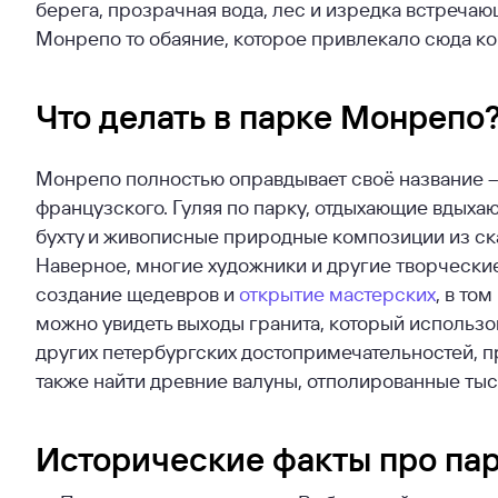
берега, прозрачная вода, лес и изредка встреч
Монрепо то обаяние, которое привлекало сюда ко
Что делать в парке Монрепо
Монрепо полностью оправдывает своё название –
французского. Гуляя по парку, отдыхающие вдыха
бухту и живописные природные композиции из ска
Наверное, многие художники и другие творчески
создание щедевров и
открытие мастерских
, в то
можно увидеть выходы гранита, который использо
других петербургских достопримечательностей, п
также найти древние валуны, отполированные тыс
Исторические факты про па