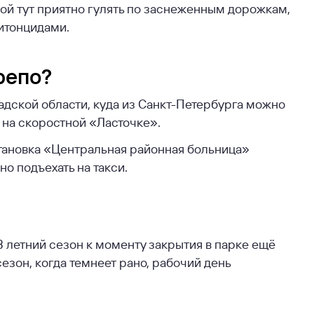
ой тут приятно гулять по заснеженным дорожкам,
итонцидами.
репо?
адской области, куда из Санкт-Петербурга можно
е на скоростной «Ласточке».
становка «Центральная районная больница»
о подъехать на такси.
 В летний сезон к моменту закрытия в парке ещё
езон, когда темнеет рано, рабочий день