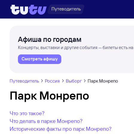
Путеводитель
Афиша по городам
Концерты, выставки и другие события — билеты есть на
Смотреть афишу
Путеводитель
Россия
Выборг
Парк Монрепо
Парк Монрепо
Что это такое?
Что делать в парке Монрепо?
Исторические факты про парк Монрепо?