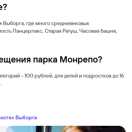
е?
 Выборга, где много средневековых
ость Панцерлакс, Старая Ратуш, Часовая башня,
сещения парка Монрепо?
тегорий – 100 рублей, для детей и подростков до 16
.
остях Выборга