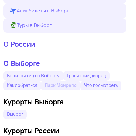
Авиабилеты в Выборг
Туры в Выборг
О России
О Выборге
Большой гид по Выборгу
Гранитный дворец
Как добраться
Парк Монрепо
Что посмотреть
Курорты Выборга
Выборг
Курорты России