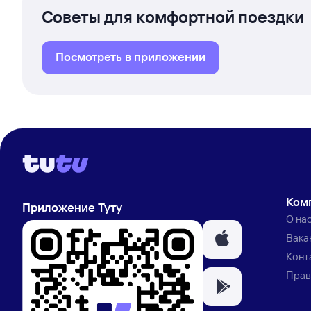
Советы для комфортной поездки
Посмотреть в приложении
Ком
Приложение Туту
О на
Вака
Конт
Прав