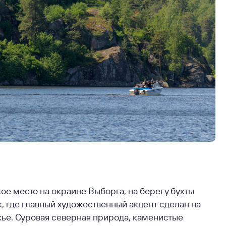
е место на окраине Выборга, на берегу бухты
, где главный художественный акцент сделан на
жье. Суровая северная природа, каменистые