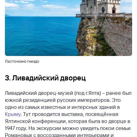
Ласточкино гнездо
3. Ливадийский дворец
Ливадийский дворец-музей (под г.Ялта) – ранее был
южной резиденцией русских императоров. Это
одно из самых известных и интерсных зданий в
Крыму
. Тут проводится выставка, посвящённая
Ялтинской конференции, которая была во дворце в
1947 году. На экскурсии можно увидеть покои семьи
Романовых с воссозданными интерьерами и