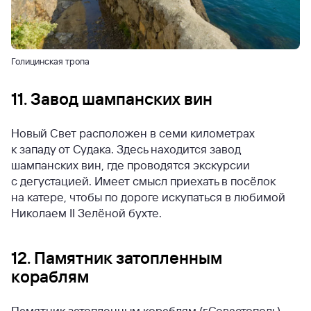
Голицинская тропа
11. Завод шампанских вин
Новый Свет расположен в семи километрах
к западу от Судака. Здесь находится завод
шампанских вин, где проводятся экскурсии
с дегустацией. Имеет смысл приехать в посёлок
на катере, чтобы по дороге искупаться в любимой
Николаем II Зелёной бухте.
12. Памятник затопленным
кораблям
Памятник затопленным кораблям (г.Севастополь)