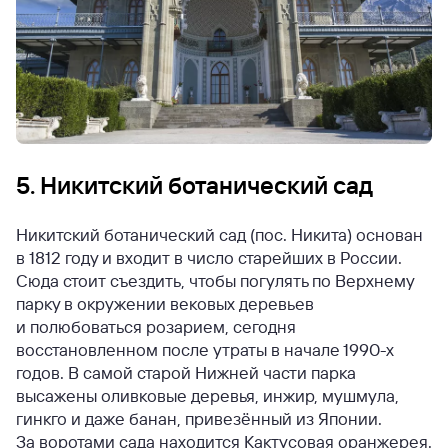
5. Никитский ботанический сад
Никитский ботанический сад (пос. Никита) основан
в 1812 году и входит в число старейших в России.
Сюда стоит съездить, чтобы погулять по Верхнему
парку в окружении вековых деревьев
и полюбоваться розарием, сегодня
восстановленном после утраты в начале 1990-х
годов. В самой старой Нижней части парка
высажены оливковые деревья, инжир, мушмула,
гинкго и даже банан, привезённый из Японии.
За воротами сада находится Кактусовая оранжерея.