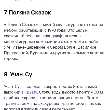
7. Поляна Сказок
«Поляна Сказок» — музей скульптур под открытым
небом, работающий с 1970 года. Это целый
сказочный лес, где в ландшафт вписаны
многофигурные композиции с сюжетами о Бабе-
Яге, Иване-царевиче и Сером Волке, Василисе
Прекрасной, Буратино и других знакомых с детства
героях.
8. Учан-Су
Учан-Су — водопад в окрестностях Ялты, самый
высокий
в Крыму
. Столб воды высотой почти 400 м
наиболее красив в период таяния снегов. Летом
тратить время на экскурсию туда не стоит, так как
водопад в жаркий сезон пересыхает.