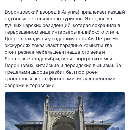
Воронцовский дворец (г.Алупка) привлекает каждый
год большое количество туристов. Это одна из
лучших царских резиденций, которая сохранила в
первозданном виде интерьеры анлийского стиля.
Дворец находится у подножия горы Ай-Петри. На
экскурсиях показывают парадные комнаты, где
стоят резная мебель девятнадцатого века и
бронзовые канделябры, весят портреты семьи
Воронцовых, китайские и персидские вышивки. За
пределами дворца разбит был построен
просторный парк с фонтанами, искусственными
озёрами и терассами.