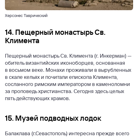
Херсонес Таврический
14. Пещерный монастырь Св.
Климента
Пещерный монастырь Св. Климента (г. Инкерман) —
обитель византийских иконоборцев, основанная
в восьмом веке. Монахи проживали в вырубленных
в скале кельях и почитали епископа Климента,
сосланного римским императором в каменоломни
за проповедь христианства. Сегодня здесь целых
пять действующих храмов.
15. Музей подводных лодок
Балаклава (г.Севастополь) интересна прежде всего