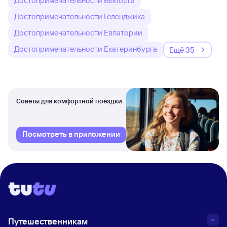
Достопримечательности Выборга
Достопримечательности Геленджика
Достопримечательности Евпатории
Достопримечательности Екатеринбурга
Ещё 35
Советы для комфортной поездки
Посмотреть в приложении
Путешественникам