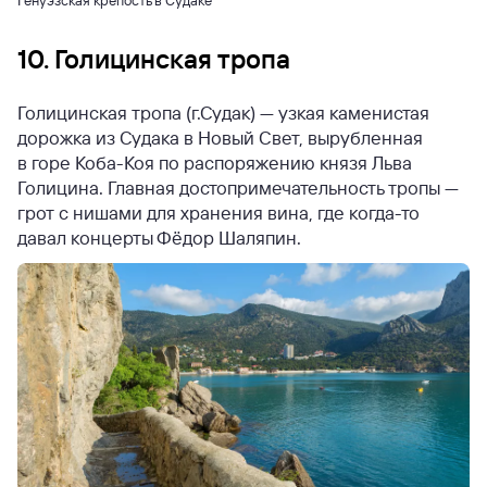
10. Голицинская тропа
Голицинская тропа (г.Судак) — узкая каменистая
дорожка из Судака в Новый Свет, вырубленная
в горе Коба-Коя по распоряжению князя Льва
Голицина. Главная достопримечательность тропы —
грот с нишами для хранения вина, где когда-то
давал концерты Фёдор Шаляпин.