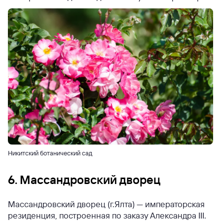
Никитский ботанический сад
6. Массандровский дворец
Массандровский дворец (г.Ялта) — императорская
резиденция, построенная по заказу Александра III.