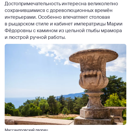
Достопримечательность интересна великолепно
сохранившимися с дореволюционных времён
интерьерами. Особенно впечатляет столовая
в рыцарском стиле и кабинет императрицы Марии
Фёдоровны с камином из цельной глыбы мрамора
и люстрой ручной работы.
Массандровский дворец