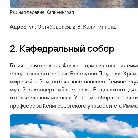
Рыбная деревня, Калининград
Адрес:
ул. Октябрьская, 2-8, Калининград.
2. Кафедральный собор
Готическая церковь 14 века — один из главных си
статус главного собора Восточной Пруссии. Хра
мировой войны, но был восстановлен. Сейчас служ
музейно-концертный комплекс. В здании находятс
и православная часовни. У стены собора располо
профессора Кёнигсбергского университета Имман