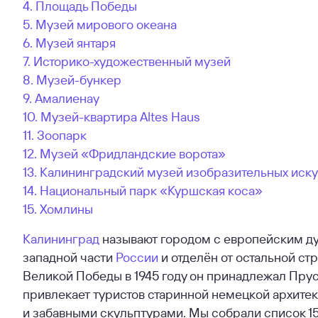
4. Площадь Победы
5. Музей мирового океана
6. Музей янтаря
7. Историко-художественный музей
8. Музей-бункер
9. Амалиенау
10. Музей-квартира Altes Haus
11. Зоопарк
12. Музей «Фридландские ворота»
13. Калининградский музей изобразительных иску
14. Национальный парк «Куршская коса»
15. Хомлины
Калининград
называют городом с европейским дух
западной части
России
и отделён от остальной с
Великой Победы в 1945 году он принадлежал Прус
привлекает туристов старинной немецкой архит
и забавными скульптурами. Мы собрали список 15