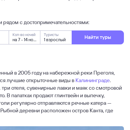
ли рядом с достопримечательностями:
Кол-во ночей
Туристы
Найти туры
нный в 2005 году на набережной реки Преголя,
тся лучшие открыточные виды в
Калининграде
.
, три отеля, сувенирные лавки и маяк со смотровой
. В палатках продают глинтвейн и выпечку,
голи регулярно отправляются речные катера —
 Рыбной деревни расположен остров Канта, где