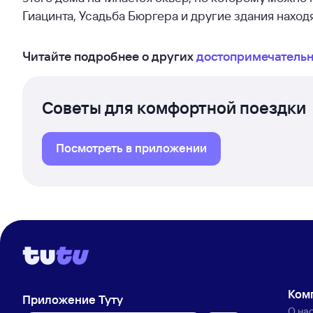
Гиацинта, Усадьба Бюргера и другие здания находя
Читайте подробнее о других
достопримечательн
Советы для комфортной поездки
Посмотреть в приложении
Ком
Приложение Туту
О на