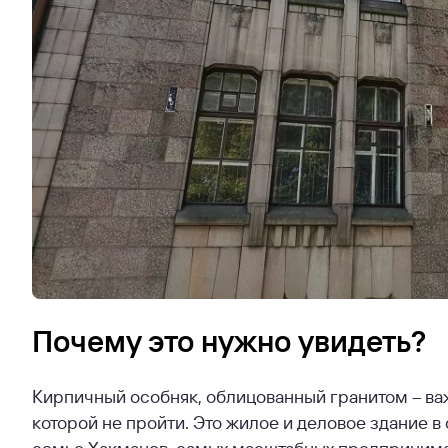
Почему это нужно увидеть?
Кирпичный особняк, облицованный гранитом – ва
которой не пройти. Это жилое и деловое здание 
семье Хакманов, самых масштабных предпринимате