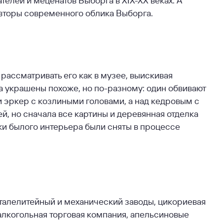
авторы современного облика Выборга.
 рассматривать его как в музее, выискивая
а украшены похоже, но по-разному: один обвивают
и эркер с козлиными головами, а над кедровым с
ей, но сначала все картины и деревянная отделка
тки былого интерьера были сняты в процессе
сталелитейный и механический заводы, цикориевая
алкогольная торговая компания, апельсиновые