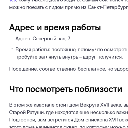
можно поехать с гидом прямо из Санкт-Петербург
Адрес и время работы
Адрес: Северный вал, 7.
Время работы: постоянно, потому что осмотрет
пробуйте заглянуть внутрь – вдруг получится.
Посещение, соответственно, бесплатное, но здоро
Что посмотреть поблизости
В этом же квартале стоит дом Векрута XVII века,
Старой Ратуши, где находятся еще несколько важ
Подгорной, вам встретится Дом епископа XVII века
этого дома начинается сквер, по которому можно 