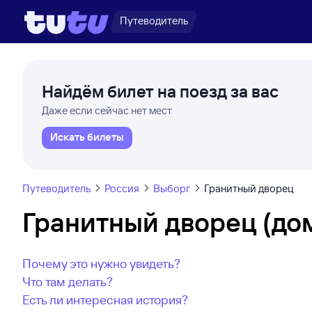
Путеводитель
Найдём билет на поезд за вас
Даже если сейчас нет мест
Искать билеты
Путеводитель
Россия
Выборг
Гранитный дворец
Гранитный дворец (до
Почему это нужно увидеть?
Что там делать?
Есть ли интересная история?