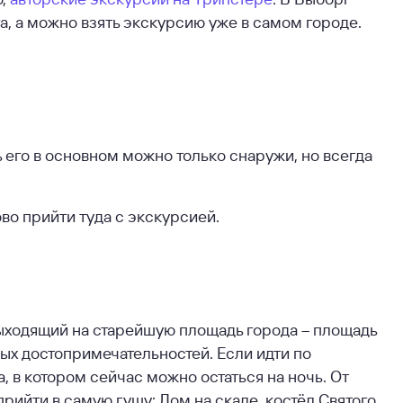
а, а можно взять экскурсию уже в самом городе.
ь его в основном можно только снаружи, но всегда
во прийти туда с экскурсией.
 выходящий на старейшую площадь города – площадь
ных достопримечательностей. Если идти по
, в котором сейчас можно остаться на ночь. От
прийти в самую гущу: Дом на скале, костёл Святого