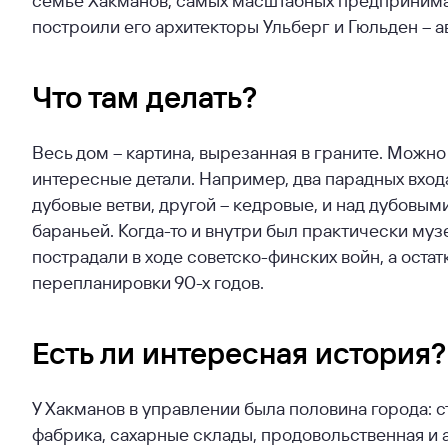
построили его архитекторы Ульберг и Гюльден – 
Что там делать?
Весь дом – картина, вырезанная в граните. Можно
интересные детали. Например, два парадных вход
дубовые ветви, другой – кедровые, и над дубовым
бараньей. Когда-то и внутри был практически муз
пострадали в ходе советско-финских войн, а оста
перепланировки 90-х годов.
Есть ли интересная история?
У Хакманов в управлении была половина города: 
фабрика, сахарные склады, продовольственная и 