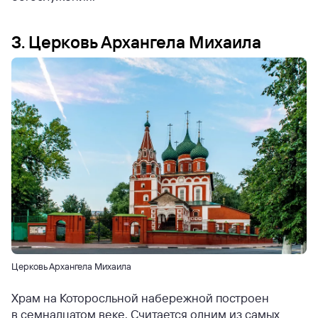
3. Церковь Архангела Михаила
Церковь Архангела Михаила
Храм на Которосльной набережной построен
в семнадцатом веке. Считается одним из самых