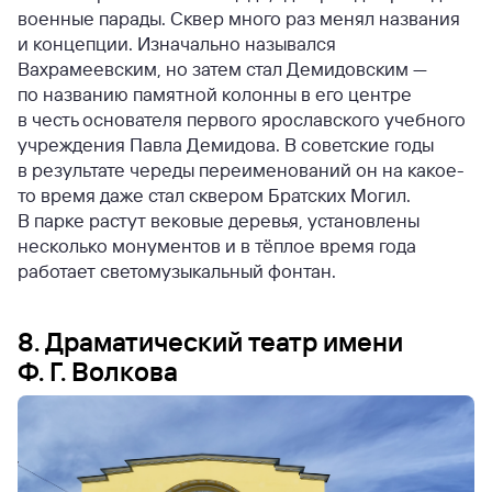
военные парады. Сквер много раз менял названия
и концепции. Изначально назывался
Вахрамеевским, но затем стал Демидовским —
по названию памятной колонны в его центре
в честь основателя первого ярославского учебного
учреждения Павла Демидова. В советские годы
в результате череды переименований он на какое-
то время даже стал сквером Братских Могил.
В парке растут вековые деревья, установлены
несколько монументов и в тёплое время года
работает светомузыкальный фонтан.
8. Драматический театр имени
Ф. Г. Волкова