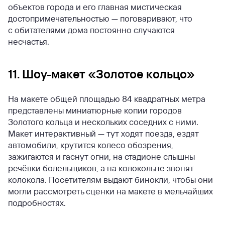
объектов города и его главная мистическая
достопримечательностью — поговаривают, что
с обитателями дома постоянно случаются
несчастья.
11. Шоу-макет «Золотое кольцо»
На макете общей площадью 84 квадратных метра
представлены миниатюрные копии городов
Золотого кольца и нескольких соседних с ними.
Макет интерактивный — тут ходят поезда, ездят
автомобили, крутится колесо обозрения,
зажигаются и гаснут огни, на стадионе слышны
речёвки болельщиков, а на колокольне звонят
колокола. Посетителям выдают бинокли, чтобы они
могли рассмотреть сценки на макете в мельчайших
подробностях.