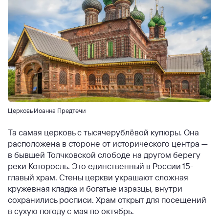
Церковь Иоанна Предтечи
Та самая церковь с тысячерублёвой купюры. Она
расположена в стороне от исторического центра —
в бывшей Толчковской слободе на другом берегу
реки Которосль. Это единственный в России 15-
главый храм. Стены церкви украшают сложная
кружевная кладка и богатые изразцы, внутри
сохранились росписи. Храм открыт для посещений
в сухую погоду с мая по октябрь.