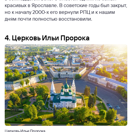
красивых в Ярославле. В советские годы был закрыт,
но к началу 2000-х его вернули РПЦ и к нашим
дням почти полностью восстановили.
4. Церковь Ильи Пророка
Церковь Ильи Пророка