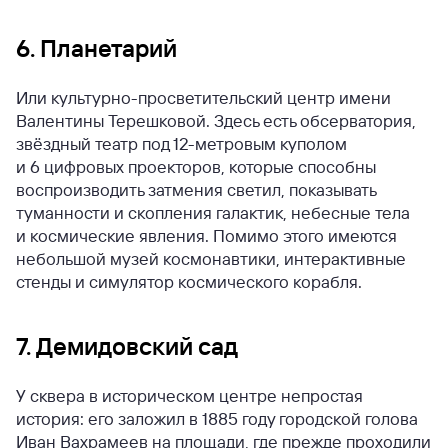
6. Планетарий
Или культурно-просветительский центр имени
Валентины Терешковой. Здесь есть обсерватория,
звёздный театр под 12-метровым куполом
и 6 цифровых проекторов, которые способны
воспроизводить затмения светил, показывать
туманности и скопления галактик, небесные тела
и космические явления. Помимо этого имеются
небольшой музей космонавтики, интерактивные
стенды и симулятор космического корабля.
7. Демидовский сад
У сквера в историческом центре непростая
история: его заложил в 1885 году городской голова
Иван Вахрамеев на площади, где прежде проходили