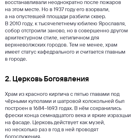
восстанавливали неоднократно после пожаров
на этом месте. Но в 1937 году его взорвали,
а на опустевшей площади разбили сквер.
В 2010 году, к тысячелетнему юбилею Ярославля,
собор отстроили заново, но в совершенно другом
архитектурном стиле, нетипичном для
верхневолжских городов. Тем не менее, храм
имеет статус кафедрального и считается главным
в городе.
2. Церковь Богоявления
Храм из красного кирпича с пятью главами под
чёрными куполами и шатровой колокольней был
построен в 1684–1693 годах. В нём сохранились
фрески конца семнадцатого века и яркие изразцыи
на фасаде. Церковь действует как музей,
но несколько раз в год в ней проводят
богослужения.