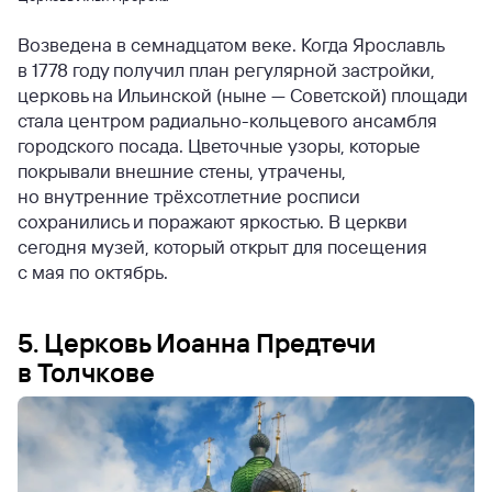
Возведена в семнадцатом веке. Когда Ярославль
в 1778 году получил план регулярной застройки,
церковь на Ильинской (ныне — Советской) площади
стала центром радиально-кольцевого ансамбля
городского посада. Цветочные узоры, которые
покрывали внешние стены, утрачены,
но внутренние трёхсотлетние росписи
сохранились и поражают яркостью. В церкви
сегодня музей, который открыт для посещения
с мая по октябрь.
5. Церковь Иоанна Предтечи
в Толчкове