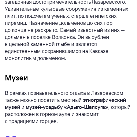
загадочная достопримечательность Лазаревского.
Удивительные культовые сооружения из каменных
плит, по подсчетам ученых, старше египетских
пирамид. Назначение дольменов до сих пор
до конца не раскрыто. Самый известный из них —
дольмен в поселке Волконка. Он вырублен
в цельной каменной глыбе и является
единственным сохранившимся на Кавказе
монолитным дольменом.
Музеи
В рамках познавательного отдыха в Лазаревском
также можно посетить местный
этнографический
музей
и
музей-усадьбу «Адыго-Шапсуга»
, который
расположен в горном ауле и знакомит
с традициями горцев.