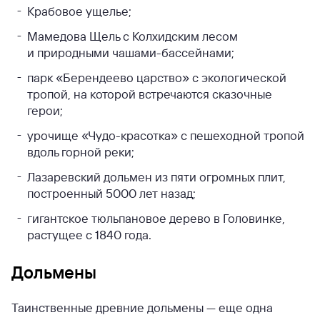
Крабовое ущелье;
Мамедова Щель с Колхидским лесом
и природными чашами-бассейнами;
парк «Берендеево царство» с экологической
тропой, на которой встречаются сказочные
герои;
урочище «Чудо-красотка» с пешеходной тропой
вдоль горной реки;
Лазаревский дольмен из пяти огромных плит,
построенный 5000 лет назад;
гигантское тюльпановое дерево в Головинке,
растущее с 1840 года.
Дольмены
Таинственные древние дольмены — еще одна