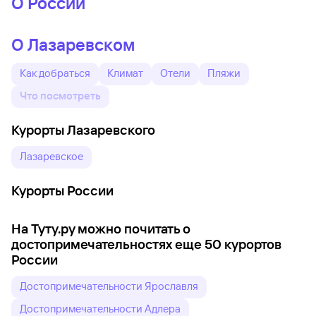
О России
О Лазаревском
Как добраться
Климат
Отели
Пляжи
Что посмотреть
Курорты Лазаревского
Лазаревское
Курорты России
На Туту.ру можно почитать о
достопримечательностях еще 50 курортов
России
Достопримечательности Ярославля
Достопримечательности Адлера