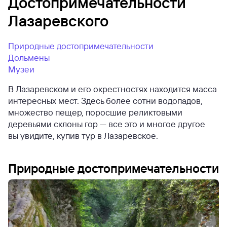
Достопримечательности
Лазаревского
Природные достопримечательности
Дольмены
Музеи
В Лазаревском и его окрестностях находится масса
интересных мест. Здесь более сотни водопадов,
множество пещер, поросшие реликтовыми
деревьями склоны гор — все это и многое другое
вы увидите, купив тур в Лазаревское.
Природные достопримечательности