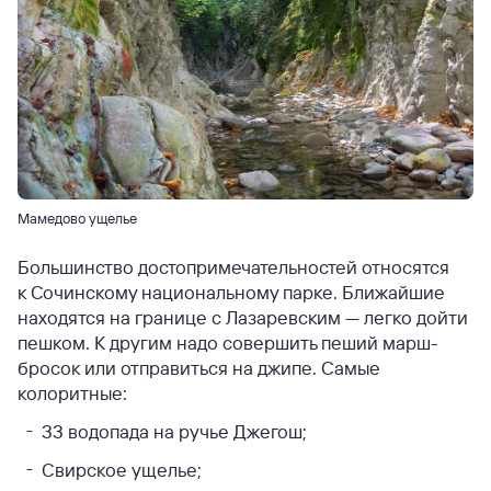
Мамедово ущелье
Большинство достопримечательностей относятся
к Сочинскому национальному парке. Ближайшие
находятся на границе с Лазаревским — легко дойти
пешком. К другим надо совершить пеший марш-
бросок или отправиться на джипе. Самые
колоритные:
33 водопада на ручье Джегош;
Свирское ущелье;