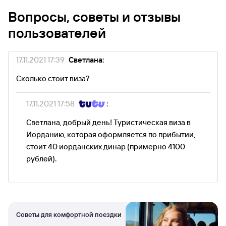
Вопросы, советы и отзывы
пользователей
17.11.2021 17:39
Светлана:
Сколько стоит виза?
17.11.2021 17:58
:
Светлана, добрый день! Туристическая виза в
Иорданию, которая оформляется по прибытии,
стоит 40 иорданских динар (примерно 4100
рублей).
Советы для комфортной поездки