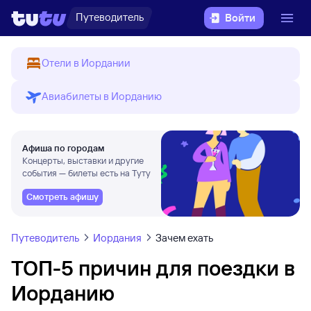
Путеводитель
Войти
Отели в Иордании
Авиабилеты в Иорданию
Афиша по городам
Концерты, выставки и другие
события — билеты есть на Туту
Смотреть афишу
Путеводитель
Иордания
Зачем ехать
ТОП-5 причин для поездки в
Иорданию