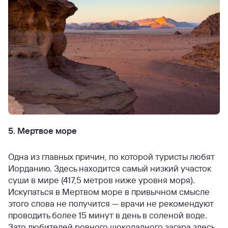
5. Мертвое море
Одна из главных причин, по которой туристы любят
Иорданию. Здесь находится самый низкий участок
суши в мире (417,5 метров ниже уровня моря).
Искупаться в Мертвом море в привычном смысле
этого слова не получится — врачи не рекомендуют
проводить более 15 минут в день в соленой воде.
Зато любителей ровного шоколадного загара здесь