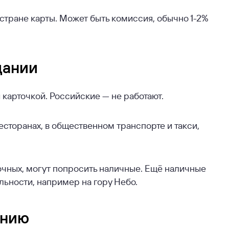
 стране карты. Может быть комиссия, обычно 1-2%
дании
карточкой. Российские — не работают.
есторанах, в общественном транспорте и такси,
очных, могут попросить наличные. Ещё наличные
льности, например на гору Небо.
анию