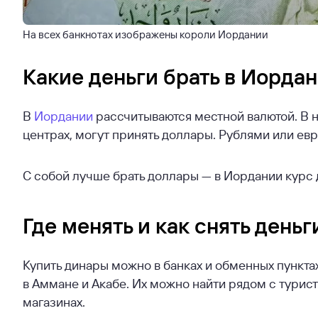
На всех банкнотах изображены короли Иордании
Какие деньги брать в Иорда
В
Иордании
рассчитываются местной валютой. В н
центрах, могут принять доллары. Рублями или евр
С собой лучше брать доллары — в Иордании курс 
Где менять и как снять деньг
Купить динары можно в банках и обменных пункта
в Аммане и Акабе. Их можно найти рядом с турист
магазинах.