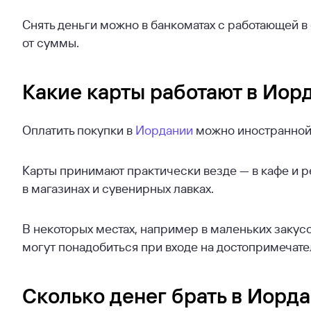
Снять деньги можно в банкоматах с работающей в
от суммы.
Какие карты работают в Иор
Оплатить покупки в
Иордании
можно иностранной 
Карты принимают практически везде — в кафе и р
в магазинах и сувенирных лавках.
В некоторых местах, например в маленьких закус
могут понадобиться при входе на достопримечате
Сколько денег брать в Иорд