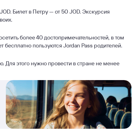
 JOD. Билет в Петру — от 50 JOD. Экскурсия
воих.
осетить более 40 достопримечательностей, в том
ет бесплатно пользуются Jordan Pass родителей.
ю. Для этого нужно провести в стране не менее