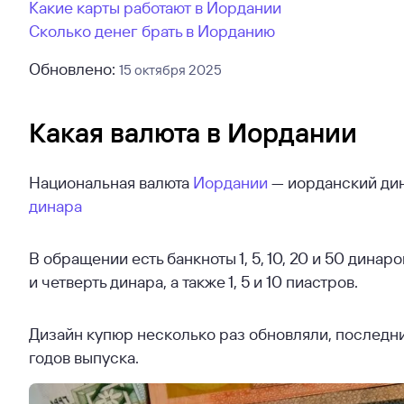
Какие карты работают в Иордании
Сколько денег брать в Иорданию
Обновлено:
15 октября 2025
Какая валюта в Иордании
Национальная валюта
Иордании
— иорданский дин
динара
В обращении есть банкноты 1, 5, 10, 20 и 50 дина
и четверть динара, а также 1, 5 и 10 пиастров.
Дизайн купюр несколько раз обновляли, последний
годов выпуска.