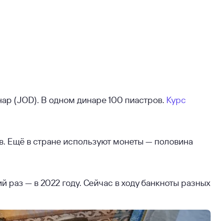
ар (JOD). В одном динаре 100 пиастров.
Курс
ров. Ещё в стране используют монеты — половина
 раз — в 2022 году. Сейчас в ходу банкноты разных