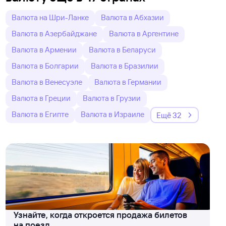
Валюта на Шри-Ланке
Валюта в Абхазии
Валюта в Азербайджане
Валюта в Аргентине
Валюта в Армении
Валюта в Беларуси
Валюта в Болгарии
Валюта в Бразилии
Валюта в Венесуэле
Валюта в Германии
Валюта в Греции
Валюта в Грузии
Валюта в Египте
Валюта в Израиле
Ещё 32
Узнайте, когда откроется продажа билетов
на поезд