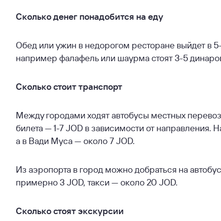
Сколько денег понадобится на еду
Обед или ужин в недорогом ресторане выйдет в 5-
например фалафель или шаурма стоят 3-5 динаро
Сколько стоит транспорт
Между городами ходят автобусы местных перевозчи
билета — 1-7 JOD в зависимости от направления. 
а в Вади Муса — около 7 JOD.
Из аэропорта в город можно добраться на автобус
примерно 3 JOD, такси — около 20 JOD.
Сколько стоят экскурсии