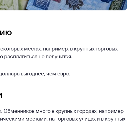
нию
екоторых местах, например, в крупных торговых
о расплатиться не получится.
доллара выгоднее, чем евро.
и
х. Обменников много в крупных городах, например
ическими местами, на торговых улицах и в крупных