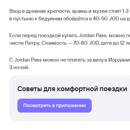
Вход в древние крепости, храмы и музеи стоит 1-3
в пустыню к бедуинам обойдётся в 40-50 JOD на д
Если перед поездкой купить Jordan Pass, можно п
числе Петру. Стоимость — 70-80 JOD, дети до 12 л
С Jordan Pass можно не платить за визу в Иордани
3 ночей.
Советы для комфортной поездки
Посмотреть в приложении