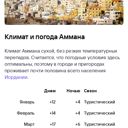
Климат и погода Аммана
Климат Аммана сухой, без резких температурных
перепадов. Считается, что погодные условия здесь
оптимальны, поэтому в городе и пригородах
проживает почти половина всего населения
Иордании
.
Днем
Ночью
Сезон
Январь
+12
+4
Туристический
Февраль
+14
+4
Туристический
Март
+17
+6
Туристический