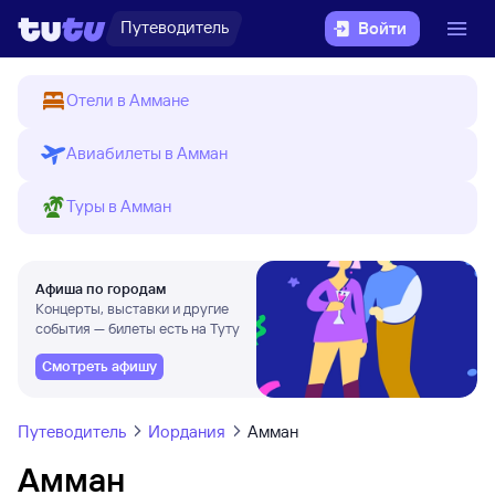
Путеводитель
Войти
Отели в Аммане
Авиабилеты в Амман
Туры в Амман
Афиша по городам
Концерты, выставки и другие
события — билеты есть на Туту
Смотреть афишу
Путеводитель
Иордания
Амман
Амман