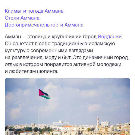
Климат и погода Аммана
Отели Аммана
Достопримечательности Аммана
Амман — столица и крупнейший город
Иордании
.
Он сочетает в себе традиционную исламскую
культуру с современными взглядами
на развлечения, моду и быт. Это динамичный город,
отдых в котором понравится активной молодежи
и любителям шопинга.