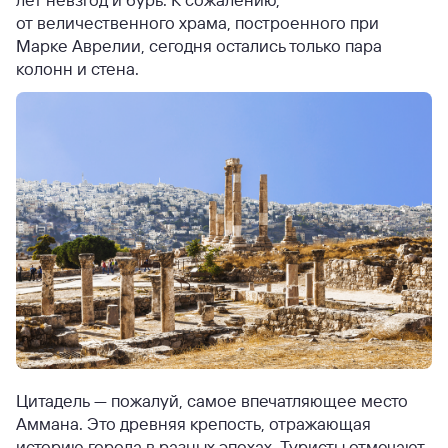
от величественного храма, построенного при
Марке Аврелии, сегодня остались только пара
колонн и стена.
Цитадель — пожалуй, самое впечатляющее место
Аммана. Это древняя крепость, отражающая
историю города в разных эпохах. Туристы отмечают