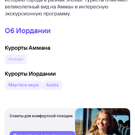
великолепный вид на Амман и интересную
экскурсионную программу.
Об Иордании
Курорты Аммана
Амман
Курорты Иордании
Мертвое море
Акаба
Советы для комфортной поездки