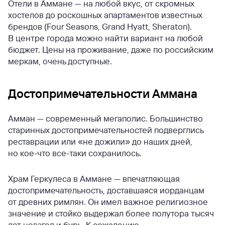
Отели в Аммане — на любой вкус, от скромных
хостелов до роскошных апартаментов известных
брендов (Four Seasons, Grand Hyatt, Sheraton).
В центре города можно найти вариант на любой
бюджет. Цены на проживание, даже по российским
меркам, очень доступные.
Достопримечательности Аммана
Амман — современный мегаполис. Большинство
старинных достопримечательностей подверглись
реставрации или «не дожили» до наших дней,
но кое-что все-таки сохранилось.
Храм Геркулеса в Аммане — впечатляющая
достопримечательность, доставшаяся иорданцам
от древних римлян. Он имел важное религиозное
значение и стойко выдержал более полутора тысяч
лет невзгод и бурь. К сожалению,