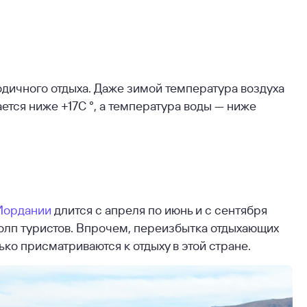
одичного отдыха. Даже зимой температура воздуха
ется ниже +17С °, а температура воды — ниже
Иордании
длится с апреля по июнь и с сентября
толп туристов. Впрочем, переизбытка отдыхающих
ко присматриваются к отдыху в этой стране.