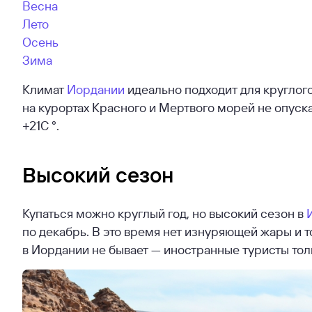
Весна
Лето
Осень
Зима
Климат
Иордании
идеально подходит для круглог
на курортах Красного и Мертвого морей не опуска
+21С °.
Высокий сезон
Купаться можно круглый год, но высокий сезон в
по декабрь. В это время нет изнуряющей жары и 
в Иордании не бывает — иностранные туристы толь