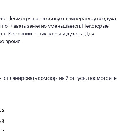
ето. Несмотря на плюсовую температуру воздуха
й поплавать заметно уменьшается. Некоторые
ст в Иордании — пик жары и духоты. Для
ее время.
бы спланировать комфортный отпуск, посмотрите
ый
ый