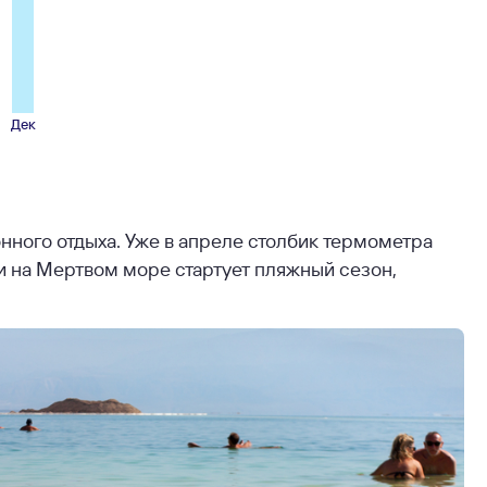
Дек
ного отдыха. Уже в апреле столбик термометра
е и на Мертвом море стартует пляжный сезон,