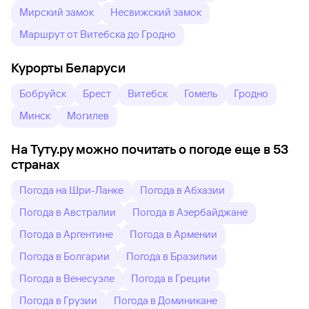
Мирский замок
Несвижский замок
Маршрут от Витебска до Гродно
Курорты Беларуси
Бобруйск
Брест
Витебск
Гомель
Гродно
Минск
Могилев
На Туту.ру можно почитать о погоде еще в 53
странах
Погода на Шри-Ланке
Погода в Абхазии
Погода в Австралии
Погода в Азербайджане
Погода в Аргентине
Погода в Армении
Погода в Болгарии
Погода в Бразилии
Погода в Венесуэле
Погода в Греции
Погода в Грузии
Погода в Доминикане