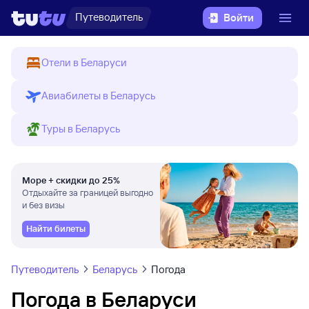
Путеводитель
Войти
Отели в Беларуси
Авиабилеты в Беларусь
Туры в Беларусь
Море + скидки до 25%
Отдыхайте за границей выгодно
и без визы
Найти билеты
Путеводитель
Беларусь
Погода
Погода в Беларуси