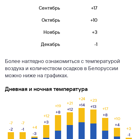
Сентябрь
+17
+
Октябрь
+10
+
Ноябрь
+3
Декабрь
-1
-
Более наглядно ознакомиться с температурой
воздуха и количеством осадков в Белоруссии
можно ниже на графиках.
Дневная и ночная температура
+24
+23
+21
+14
+19
+13
+17
+12
+8
+8
+12
+10
+3
-7
-7
+4
+4
+3
-2
-1
-3
-1