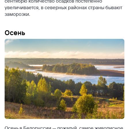
сентябрю количество осадков постепенно
увеличивается, в северных районах страны бывают
заморозки.
Осень
Осень в Белоруссии — пожалуй, самое живописное