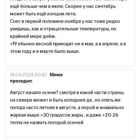
ещё больше чем в июле. Скорее у нас сентябрь
может быть ещё концом лета.
Снег в первой половине ноября у нас тоже редко
увидишь, как и отрицательные температуры, по
крайней мере днём.
+19 обычно весной приходит не в мае, а в апреле, а в
этом году и в марте было выше.
14.04.2024 00:42
Мимо
проходил:
Август начало осени? смотря в какой части страны,
на севере может и быть холоднее да , но опять же
погода часто летняя в августе, а порой и анамально
жаркая выше +30 градусов жары , и даже +20-26
тепла не назвать погодой осеней