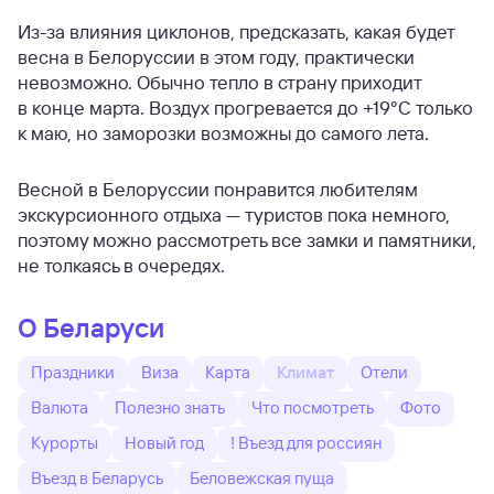
Из-за влияния циклонов, предсказать, какая будет
весна в Белоруссии в этом году, практически
невозможно. Обычно тепло в страну приходит
в конце марта. Воздух прогревается до +19°С только
к маю, но заморозки возможны до самого лета.
Весной в Белоруссии понравится любителям
экскурсионного отдыха — туристов пока немного,
поэтому можно рассмотреть все замки и памятники,
не толкаясь в очередях.
О Беларуси
Праздники
Виза
Карта
Климат
Отели
Валюта
Полезно знать
Что посмотреть
Фото
Курорты
Новый год
! Въезд для россиян
Въезд в Беларусь
Беловежская пуща