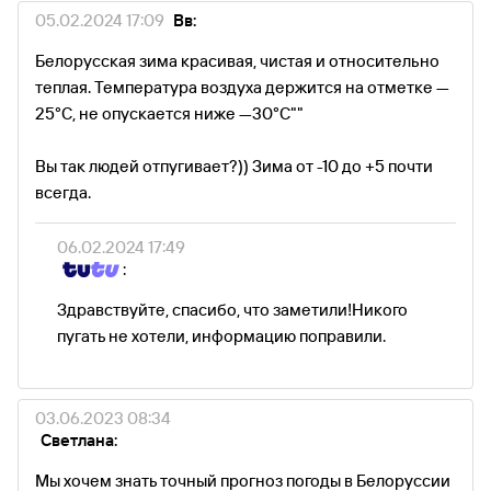
05.02.2024 17:09
Вв:
Белорусская зима красивая, чистая и относительно
теплая. Температура воздуха держится на отметке —
25°С, не опускается ниже —30°С""
Вы так людей отпугивает?)) Зима от -10 до +5 почти
всегда.
06.02.2024 17:49
:
Здравствуйте, спасибо, что заметили!Никого
пугать не хотели, информацию поправили.
03.06.2023 08:34
Светлана:
Мы хочем знать точный прогноз погоды в Белоруссии