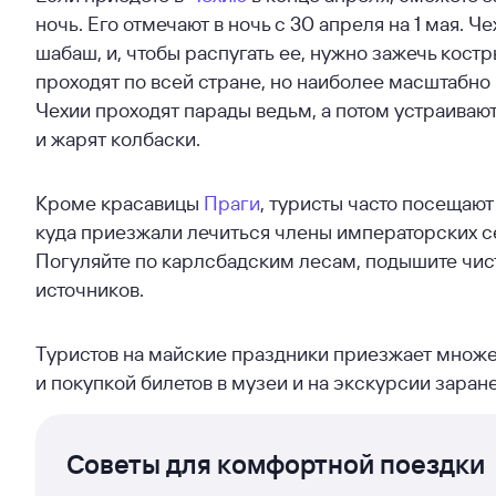
ночь. Его отмечают в ночь с 30 апреля на 1 мая. Че
шабаш, и, чтобы распугать ее, нужно зажечь кос
проходят по всей стране, но наиболее масштабно
Чехии проходят парады ведьм, а потом устраивают
и жарят колбаски.
Кроме красавицы
Праги
, туристы часто посещаю
куда приезжали лечиться члены императорских се
Погуляйте по карлсбадским лесам, подышите чис
источников.
Туристов на майские праздники приезжает множес
и покупкой билетов в музеи и на экскурсии заране
Советы для комфортной поездки