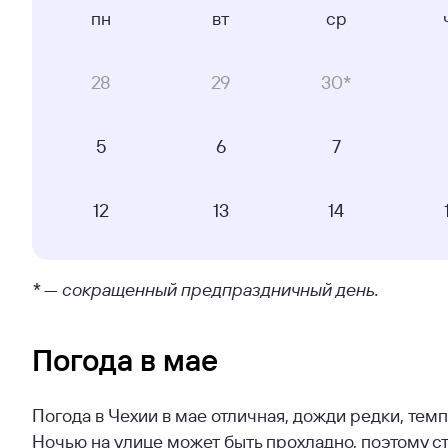
пн
вт
ср
28
29
30*
5
6
7
12
13
14
* — сокращенный предпраздничный день.
Погода в мае
Погода в Чехии в мае отличная, дожди редки, темп
Ночью на улице может быть прохладно, поэтому сто