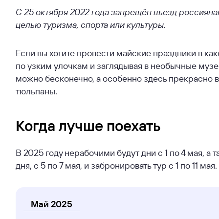
С 25 октября 2022 года запрещён въезд россиян
целью туризма, спорта или культуры.
Если вы хотите провести майские праздники в ка
по узким улочкам и заглядывая в необычные музе
можно бесконечно, а особенно здесь прекрасно ве
тюльпаны.
Когда лучше поехать
В 2025 году нерабочими будут дни с 1 по 4 мая, а 
дня, с 5 по 7 мая, и забронировать тур с 1 по 11 мая.
Май 2025