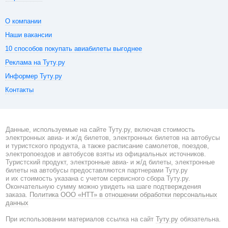
О компании
Наши вакансии
10 способов покупать авиабилеты выгоднее
Реклама на Туту.ру
Информер Туту.ру
Контакты
Данные, используемые на сайте Туту.ру, включая стоимость
электронных авиа- и ж/д билетов, электронных билетов на автобусы
и туристского продукта, а также расписание самолетов, поездов,
электропоездов и автобусов взяты из официальных источников.
Туристский продукт, электронные авиа- и ж/д билеты, электронные
билеты на автобусы предоставляются партнерами Туту.ру
и их стоимость указана с учетом сервисного сбора Туту.ру.
Окончательную сумму можно увидеть на шаге подтверждения
заказа.
Политика ООО «НТТ» в отношении обработки персональных
данных
При использовании материалов ссылка на сайт
Туту.ру
обязательна.