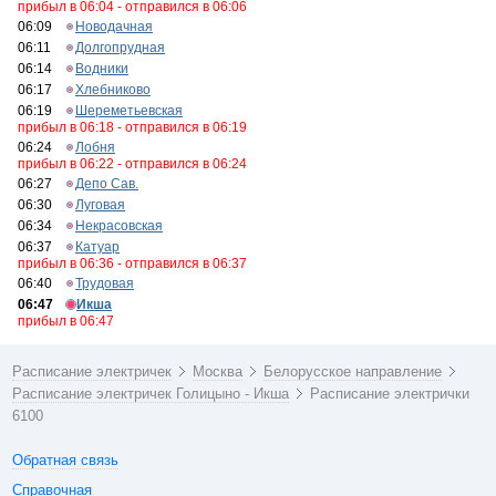
прибыл в 06:04 - отправился в 06:06
06:09
Новодачная
06:11
Долгопрудная
06:14
Водники
06:17
Хлебниково
06:19
Шереметьевская
прибыл в 06:18 - отправился в 06:19
06:24
Лобня
прибыл в 06:22 - отправился в 06:24
06:27
Депо Сав.
06:30
Луговая
06:34
Некрасовская
06:37
Катуар
прибыл в 06:36 - отправился в 06:37
06:40
Трудовая
06:47
Икша
прибыл в 06:47
Расписание электричек
Москва
Белорусское направление
Расписание электричек Голицыно - Икша
Расписание электрички
6100
Обратная связь
Справочная