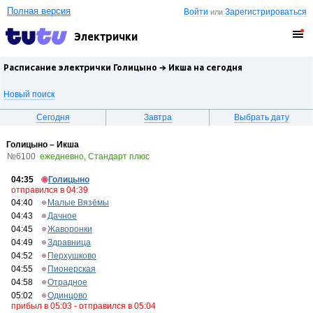
Полная версия
Войти
Зарегистрироваться
или
Электрички
Расписание электрички Голицыно →
Икша
на сегодня
Новый поиск
Сегодня
Завтра
Выбрать дату
Голицыно – Икша
№6100
ежедневно, Стандарт плюс
04:35
Голицыно
отправился в 04:39
04:40
Малые Вязёмы
04:43
Дачное
04:45
Жаворонки
04:49
Здравница
04:52
Перхушково
04:55
Пионерская
04:58
Отрадное
05:02
Одинцово
прибыл в 05:03 - отправился в 05:04