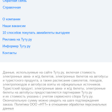
Обратная связь
Справочная
О компании
Наши вакансии
10 способов покупать авиабилеты выгоднее
Реклама на Туту.ру
Информер Туту.ру
Контакты
Данные, используемые на сайте Туту.ру, включая стоимость
электронных авиа- и ж/д билетов, электронных билетов на автобусы
и туристского продукта, а также расписание самолетов, поездов,
электропоездов и автобусов взяты из официальных источников.
Туристский продукт, электронные авиа- и ж/д билеты, электронные
билеты на автобусы предоставляются партнерами Туту.ру
и их стоимость указана с учетом сервисного сбора Туту.ру.
Окончательную сумму можно увидеть на шаге подтверждения
заказа.
Политика ООО «НТТ» в отношении обработки персональных
данных