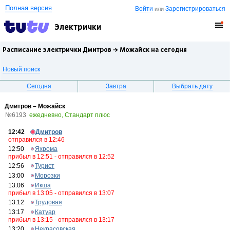
Полная версия
Войти
Зарегистрироваться
или
Электрички
Расписание электрички Дмитров →
Можайск
на сегодня
Новый поиск
Сегодня
Завтра
Выбрать дату
Дмитров – Можайск
№6193
ежедневно, Стандарт плюс
12:42
Дмитров
отправился в 12:46
12:50
Яхрома
прибыл в 12:51 - отправился в 12:52
12:56
Турист
13:00
Морозки
13:06
Икша
прибыл в 13:05 - отправился в 13:07
13:12
Трудовая
13:17
Катуар
прибыл в 13:15 - отправился в 13:17
13:20
Некрасовская