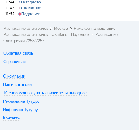
11:44
Остафьево
11:47
Силикатная
11:52
Подольск
Расписание электричек
Москва
Рижское направление
Расписание электричек Нахабино - Подольск
Расписание
электрички 7258/7257
Обратная связь
Справочная
О компании
Наши вакансии
10 способов покупать авиабилеты выгоднее
Реклама на Туту.ру
Информер Туту.ру
Контакты