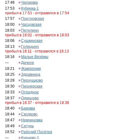
17:48
Чапаевка
17:53
Кубинка-1
прибыл в 17:53 - отправился в 17:54
17:57
Портновская
18:00
Часцовская
18:03
Петелино
прибыл в 18:02 - отправился в 18:03
18:06
Сушкинская
18:13
Голицыно
прибыл в 18:11 - отправился в 18:13
18:16
Малые Вязёмы
—
Дачное
18:21
Жаворонки
18:25
Здравница
18:28
Перхушково
18:30
Пионерская
18:33
Отрадное
18:37
Одинцово
прибыл в 18:37 - отправился в 18:38
18:40
Баковка
18:44
Сколково
18:47
Немчиновка
18:49
Сетунь
18:52
Рабочий Посёлок
—
Кунцево-1