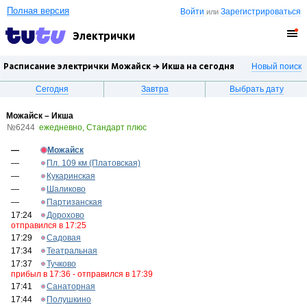
Полная версия
Войти
Зарегистрироваться
или
Электрички
Расписание электрички Можайск →
Икша
на сегодня
Новый поиск
Сегодня
Завтра
Выбрать дату
Можайск – Икша
№6244
ежедневно, Стандарт плюс
—
Можайск
—
Пл. 109 км (Платовская)
—
Кукаринская
—
Шаликово
—
Партизанская
17:24
Дорохово
отправился в 17:25
17:29
Садовая
17:34
Театральная
17:37
Тучково
прибыл в 17:36 - отправился в 17:39
17:41
Санаторная
17:44
Полушкино