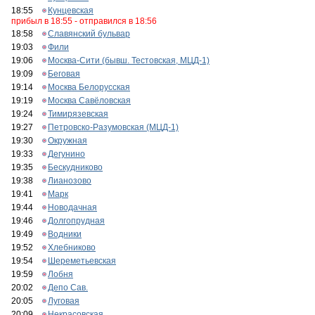
18:55
Кунцевская
прибыл в 18:55 - отправился в 18:56
18:58
Славянский бульвар
19:03
Фили
19:06
Москва-Сити (бывш. Тестовская, МЦД-1)
19:09
Беговая
19:14
Москва Белорусская
19:19
Москва Савёловская
19:24
Тимирязевская
19:27
Петровско-Разумовская (МЦД-1)
19:30
Окружная
19:33
Дегунино
19:35
Бескудниково
19:38
Лианозово
19:41
Марк
19:44
Новодачная
19:46
Долгопрудная
19:49
Водники
19:52
Хлебниково
19:54
Шереметьевская
19:59
Лобня
20:02
Депо Сав.
20:05
Луговая
20:09
Некрасовская