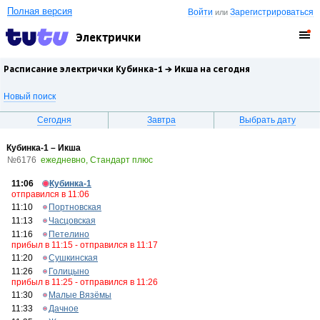
Полная версия
Войти
Зарегистрироваться
или
Электрички
Расписание электрички Кубинка-1 →
Икша
на сегодня
Новый поиск
Сегодня
Завтра
Выбрать дату
Кубинка-1 – Икша
№6176
ежедневно, Стандарт плюс
11:06
Кубинка-1
отправился в 11:06
11:10
Портновская
11:13
Часцовская
11:16
Петелино
прибыл в 11:15 - отправился в 11:17
11:20
Сушкинская
11:26
Голицыно
прибыл в 11:25 - отправился в 11:26
11:30
Малые Вязёмы
11:33
Дачное