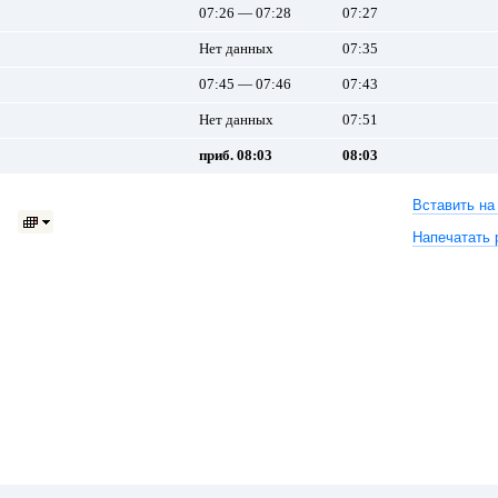
07:26 — 07:28
07:27
Нет данных
07:35
07:45 — 07:46
07:43
Нет данных
07:51
приб. 08:03
08:03
Вставить на
Напечатать 