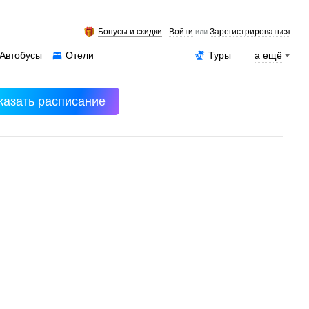
Бонусы и скидки
Войти
Зарегистрироваться
или
Автобусы
Отели
Аренда авто
Туры
а ещё
казать расписание