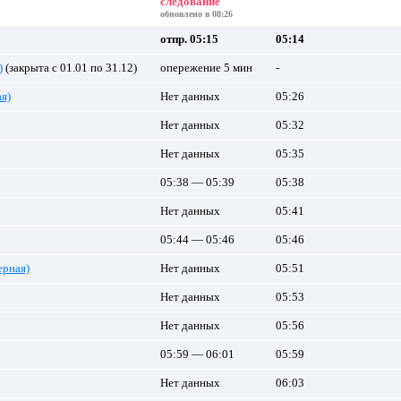
следование
обновлено в 08:26
отпр. 05:15
05:14
)
(закрыта с 01.01 по 31.12)
опережение 5 мин
-
я)
Нет данных
05:26
Нет данных
05:32
Нет данных
05:35
05:38 — 05:39
05:38
Нет данных
05:41
05:44 — 05:46
05:46
рная)
Нет данных
05:51
Нет данных
05:53
Нет данных
05:56
05:59 — 06:01
05:59
Нет данных
06:03