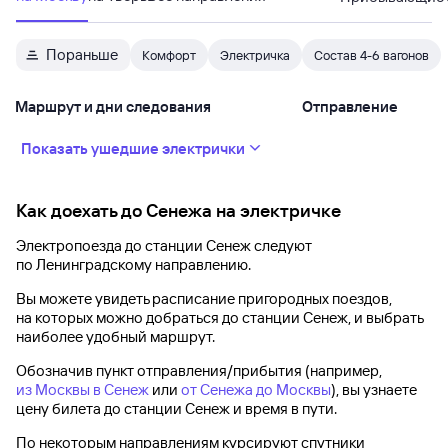
Пораньше
Комфорт
Электричка
Состав 4-6 вагонов
Маршрут и дни следования
Отправление
Показать ушедшие электрички
Как доехать до
Сенежа
на электричке
Электропоезда до
станции Сенеж
следуют
по Ленинградскому направлению.
Вы можете увидеть расписание пригородных поездов,
на которых можно добраться до
станции Сенеж
, и выбрать
наиболее удобный маршрут.
Обозначив пункт отправления/прибытия (например,
из Москвы в Сенеж
или
от Сенежа до Москвы
), вы узнаете
цену билета до
станции Сенеж
и время в пути.
По некоторым направлениям курсируют спутники