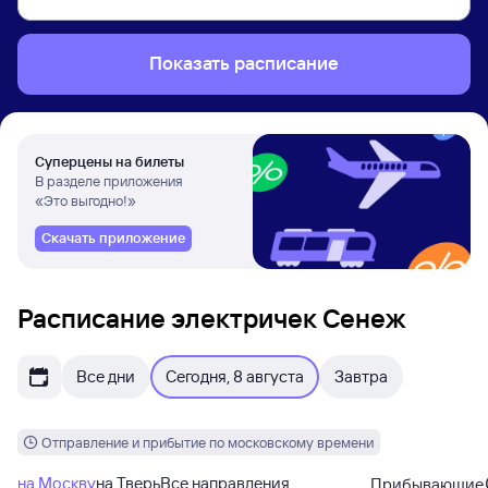
Показать расписание
Суперцены на билеты
В разделе приложения
«Это выгодно!»
Скачать приложение
Расписание электричек Сенеж
Все дни
Сегодня, 8 августа
Завтра
Отправление и прибытие по московскому времени
на Москву
на Тверь
Все направления
Прибывающие