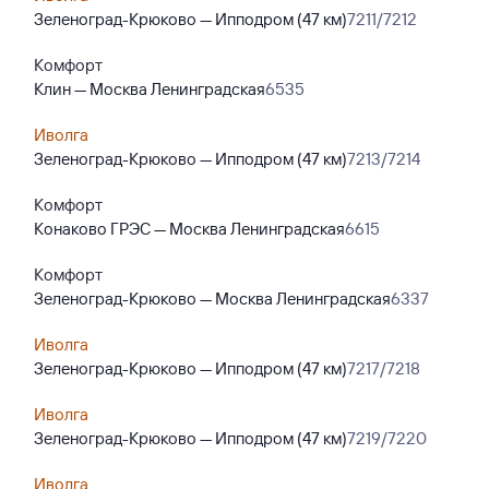
Зеленоград-Крюково — Ипподром (47 км)
7211/7212
Комфорт
Клин — Москва Ленинградская
6535
Иволга
Зеленоград-Крюково — Ипподром (47 км)
7213/7214
Комфорт
Конаково ГРЭС — Москва Ленинградская
6615
Комфорт
Зеленоград-Крюково — Москва Ленинградская
6337
Иволга
Зеленоград-Крюково — Ипподром (47 км)
7217/7218
Иволга
Зеленоград-Крюково — Ипподром (47 км)
7219/7220
Иволга