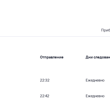
При
Отправление
Дни следова
22:32
Ежедневно
22:42
Ежедневно