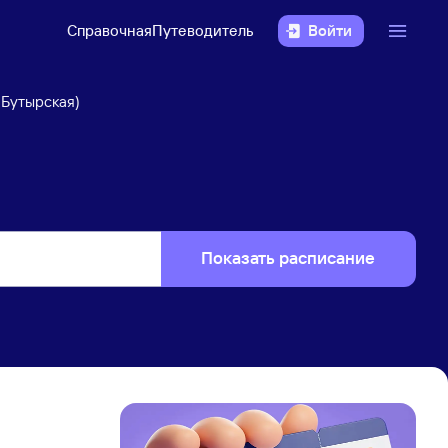
Справочная
Путеводитель
Войти
 Бутырская)
Показать расписание