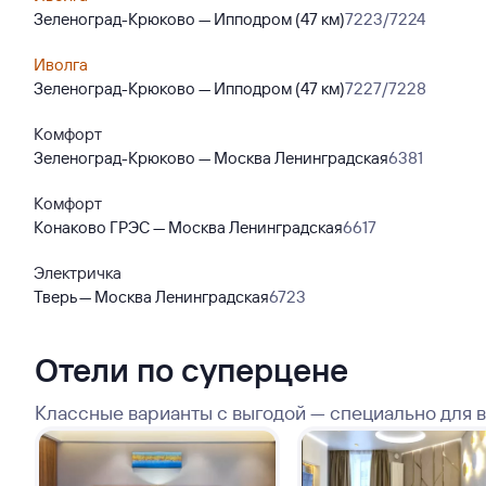
Зеленоград-Крюково — Ипподром (47 км)
7223/7224
Иволга
Зеленоград-Крюково — Ипподром (47 км)
7227/7228
Комфорт
Зеленоград-Крюково — Москва Ленинградская
6381
Комфорт
Конаково ГРЭС — Москва Ленинградская
6617
Электричка
Тверь — Москва Ленинградская
6723
Отели по суперцене
Классные варианты с выгодой — специально для 