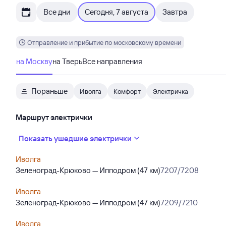
Все дни
Сегодня, 7 августа
Завтра
Отправление и прибытие по московскому времени
на Москву
на Тверь
Все направления
Пораньше
Иволга
Комфорт
Электричка
Маршрут электрички
Показать ушедшие электрички
Иволга
Зеленоград-Крюково — Ипподром (47 км)
7207/7208
Иволга
Зеленоград-Крюково — Ипподром (47 км)
7209/7210
Иволга