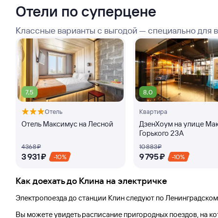
Отели по суперцене
Классные варианты с выгодой — специально для 
7,5
8,0
Отель
Квартира
Отель Максимус на Лесной
ДзенХоум на улице Ма
Горького 23А
4 ⁠368 ⁠₽
10 ⁠883 ⁠₽
3 ⁠931 ⁠₽
9 ⁠795 ⁠₽
-10%
-10%
Как доехать до
Клина
на электричке
Электропоезда до
станции Клин
следуют по Ленинградском
Вы можете увидеть расписание пригородных поездов, на к