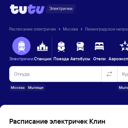
Электрички
Расписание электричек
Москва
Ленинградское напр
Электрички
Станции
Поезда
Автобусы
Отели
Аэроэкс
Откуда
Ку
Москва
Мытищи
Мыт
Расписание электричек Клин