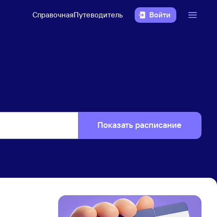
Справочная
Путеводитель
Войти
Показать расписание