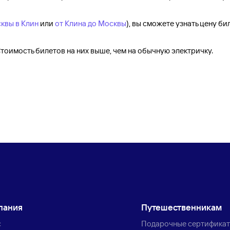
квы в Клин
или
от Клина до Москвы
), вы сможете узнать цену би
оимость билетов на них выше, чем на обычную электричку.
пания
Путешественникам
с
Подарочные сертифика