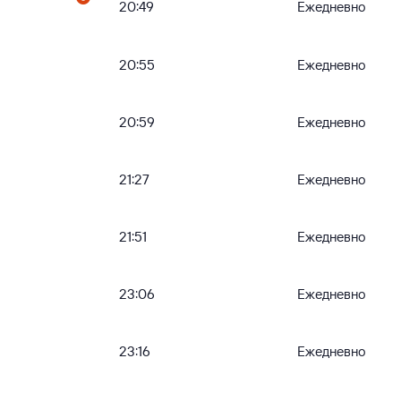
20:49
Ежедневно
20:55
Ежедневно
20:59
Ежедневно
21:27
Ежедневно
21:51
Ежедневно
23:06
Ежедневно
23:16
Ежедневно