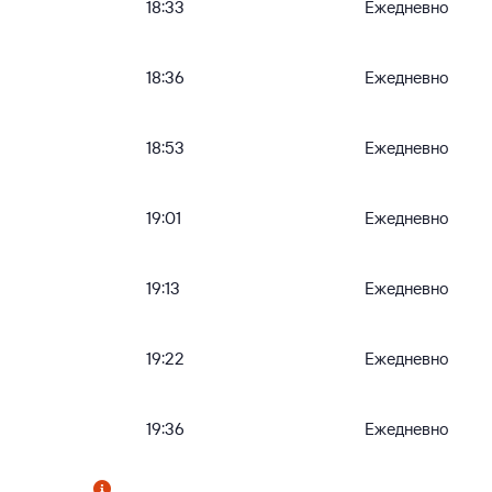
18:33
Ежедневно
18:36
Ежедневно
18:53
Ежедневно
19:01
Ежедневно
19:13
Ежедневно
19:22
Ежедневно
19:36
Ежедневно