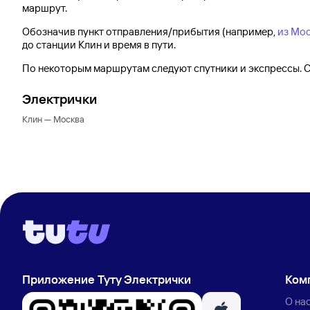
маршрут.
Обозначив пункт отправления/прибытия (например,
из Мос
до
станции Клин
и время в пути.
По некоторым маршрутам следуют спутники и экспрессы. Ст
Электрички
Клин — Москва
Приложение Туту Электрички
Ком
О на