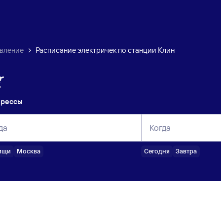
авление
Расписание электричек по станции Клин
прессы
да
Когда
ищи
Москва
Сегодня
Завтра