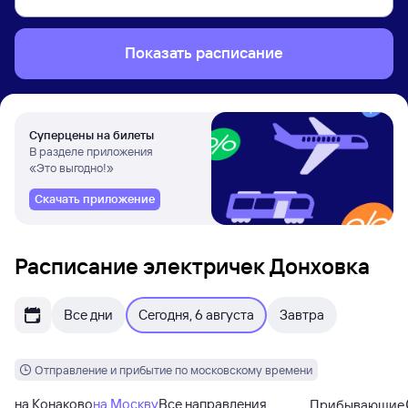
Показать расписание
Суперцены на билеты
В разделе приложения
«Это выгодно!»
Скачать приложение
Расписание электричек Донховка
Все дни
Сегодня, 6 августа
Завтра
Отправление и прибытие по московскому времени
на Конаково
на Москву
Все направления
Прибывающие