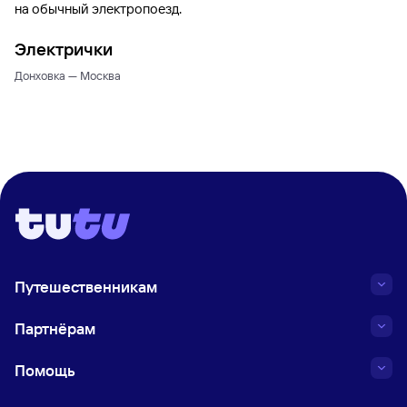
на обычный электропоезд.
Электрички
Донховка — Москва
Путешественникам
Партнёрам
Помощь