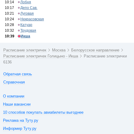
10:14
Лобня
10:17
Депо Сав.
10:21
Луговая
10:24
Некрасовская
10:28
Катуар
10:32
Трудовая
10:39
Икша
Расписание электричек
Москва
Белорусское направление
Расписание электричек Голицыно - Икша
Расписание электрички
6136
Обратная связь
Справочная
О компании
Наши вакансии
10 способов покупать авиабилеты выгоднее
Реклама на Туту.ру
Информер Туту.ру