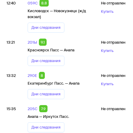
12:40
059С
8.8
Не отправлен
Кисловодск — Новокузнецк (ж/д
Купить
вокзал)
Дни следования
13:21
201Ы
9.1
Не отправлен
Красноярск Пасс — Анапа
Купить
Дни следования
13:32
290Е
8
Не отправлен
Екатеринбург Пасс. — Анапа
Купить
Дни следования
15:35
205С
7.9
Не отправлен
Анапа — Иркутск Пасс.
Дни следования