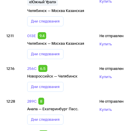
Купить
«Южный Урал»
Челябинск — Москва Казанская
Дни следования
12:11
013Е
9.4
Не отправлен
Челябинск — Москва Казанская
Купить
Дни следования
12:16
256С
6.5
Не отправлен
Новороссийск — Челябинск
Купить
Дни следования
12:28
289С
8
Не отправлен
Анапа — Екатеринбург Пасс.
Купить
Дни следования