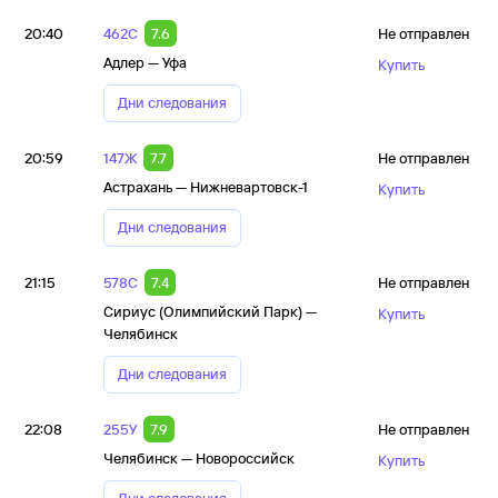
20:40
462С
7.6
Не отправлен
Адлер — Уфа
Купить
Дни следования
20:59
147Ж
7.7
Не отправлен
Астрахань — Нижневартовск-1
Купить
Дни следования
21:15
578С
7.4
Не отправлен
Сириус (Олимпийский Парк) —
Купить
Челябинск
Дни следования
22:08
255У
7.9
Не отправлен
Челябинск — Новороссийск
Купить