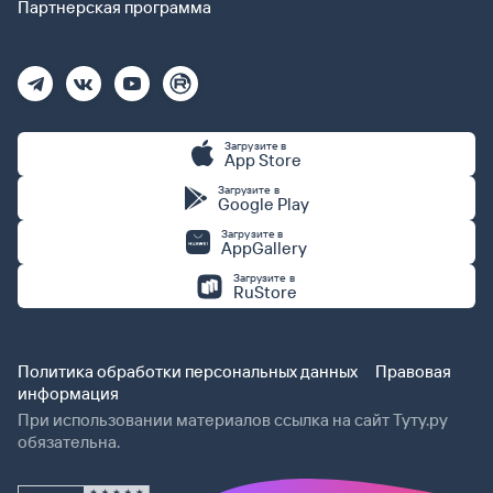
Партнерская программа
Загрузите в
App Store
Загрузите в
Google Play
Загрузите в
AppGallery
Загрузите в
RuStore
Политика обработки персональных данных
Правовая
информация
При использовании материалов ссылка на сайт Туту.ру
обязательна.