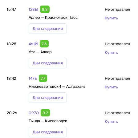
15:47
128Ы
8.3
Не отправлен
Адлер — Красноярск Пасс
Купить
Дни следования
18:28
461Й
7.6
Не отправлен
Уфа — Адлер
Купить
Дни следования
18:42
147Е
7.7
Не отправлен
Нижневартовск-1 — Астрахань
Купить
Дни следования
20:26
097Э
8.2
Не отправлен
Тында — Кисловодск
Купить
Дни следования