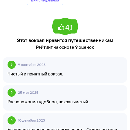
Дни следования
4,1
Этот вокзал нравится путешественникам
Рейтинг на основе 9 оценок
9 сентября 2025
5
Чистый и приятный вокзал.
25 мая 2025
5
Расположение удобное, вокзал чистый.
10 декабря 2023
5
Благодарю персонал за отзывчивость. Отдельно хочу