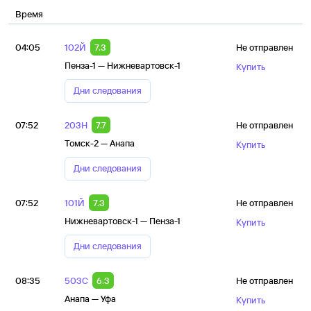
Время
04:05
102Й
7.3
Не отправлен
Пенза-1 — Нижневартовск-1
Купить
Дни следования
07:52
203Н
7.7
Не отправлен
Томск-2 — Анапа
Купить
Дни следования
07:52
101Й
7.3
Не отправлен
Нижневартовск-1 — Пенза-1
Купить
Дни следования
08:35
503С
6.3
Не отправлен
Анапа — Уфа
Купить