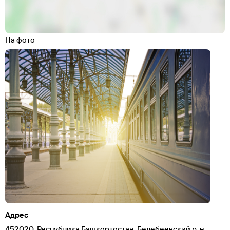
На фото
Адрес
452020, Республика Башкортостан, Белебеевский р-н,