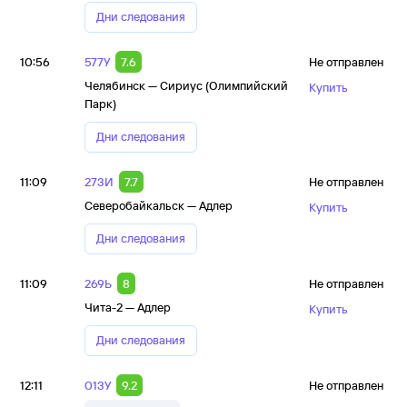
Дни следования
10:56
577У
7.6
Не отправлен
Челябинск — Сириус (Олимпийский
Купить
Парк)
Дни следования
11:09
273И
7.7
Не отправлен
Северобайкальск — Адлер
Купить
Дни следования
11:09
269Ь
8
Не отправлен
Чита-2 — Адлер
Купить
Дни следования
12:11
013У
9.2
Не отправлен