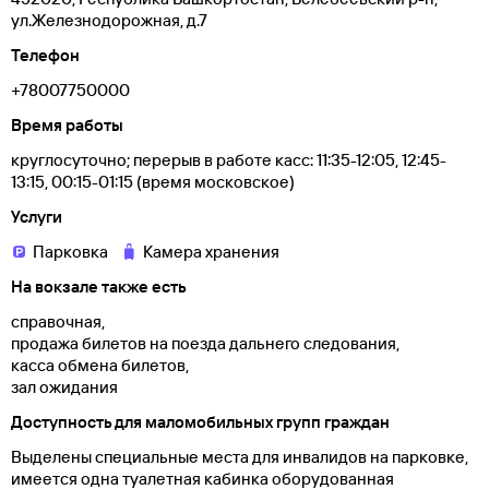
ул.Железнодорожная, д.7
Телефон
+78007750000
Время работы
круглосуточно; перерыв в работе касс: 11:35-12:05, 12:45-
13:15, 00:15-01:15 (время московское)
Услуги
Парковка
Камера хранения
На вокзале также есть
справочная,
продажа билетов на поезда дальнего следования,
касса обмена билетов,
зал ожидания
Доступность для маломобильных групп граждан
Выделены специальные места для инвалидов на парковке,
имеется одна туалетная кабинка оборудованная