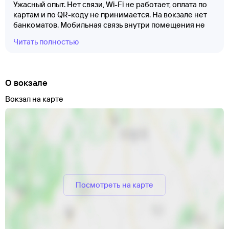
Ужасный опыт. Нет связи, Wi-Fi не работает, оплата по
картам и по QR-коду не принимается. На вокзале нет
банкоматов. Мобильная связь внутри помещения не
ловит, приходится выходить на улицу. Туалет чистый, но
Читать полностью
не очень надёжно закреплен. Сотрудники кассы
дружелюбные, но обслуживание плохое. Современные
условия отсутствуют.
О вокзале
Вокзал на карте
Посмотреть на карте