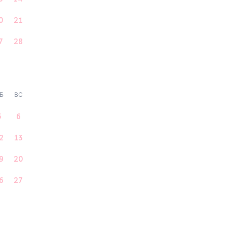
0
21
7
28
Б
ВС
5
6
2
13
9
20
6
27