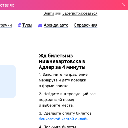
ствиях
Войти
или
Зарегистрироваться
трички
Туры
Аренда авто
Справочная
Жд билеты из
Нижневартовска в
Адлер за 4 минуты
1. Заполните направление
маршрута и дату поездки
в форме поиска.
2. Найдите интересующий вас
подходящий поезд
и выберите места.
3. Cделайте оплату билетов
банковской картой онлайн
.
4. Получите билеты