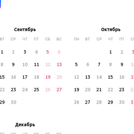
Сентябрь
Октябрь
ВТ
СР
ЧТ
ПТ
СБ
ВС
ПН
ВТ
СР
ЧТ
ПТ
С
1
2
3
4
5
6
1
2
8
9
10
11
12
13
5
6
7
8
9
1
15
16
17
18
19
20
12
13
14
15
16
1
22
23
24
25
26
27
19
20
21
22
23
2
29
30
26
27
28
29
30
3
Декабрь