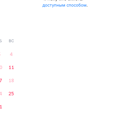
доступным способом
.
Б
ВС
3
4
0
11
7
18
4
25
1