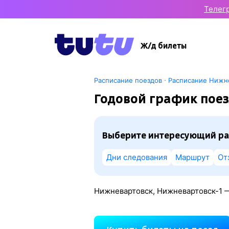
Телег
Ж/д билеты
·
Расписание поездов
Расписание Нижн
Годовой график поез
Выберите интересующий ра
Дни следования
Маршрут
От
Нижневартовск, Нижневартовск-1 —