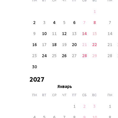
ПН
ВТ
СР
ЧТ
ПТ
СБ
ВС
ПН
1
2
3
4
5
6
7
8
7
9
10
11
12
13
14
15
14
16
17
18
19
20
21
22
21
23
24
25
26
27
28
29
28
30
2027
Январь
ПН
ВТ
СР
ЧТ
ПТ
СБ
ВС
ПН
1
2
3
1
4
5
6
7
8
9
10
8