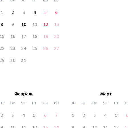
ВТ
СР
ЧТ
ПТ
СБ
ВС
1
2
3
4
5
6
8
9
10
11
12
13
15
16
17
18
19
20
22
23
24
25
26
27
29
30
31
Февраль
Март
ВТ
СР
ЧТ
ПТ
СБ
ВС
ПН
ВТ
СР
ЧТ
ПТ
С
2
3
4
5
6
7
1
2
3
4
5
9
10
11
12
13
14
8
9
10
11
12
1