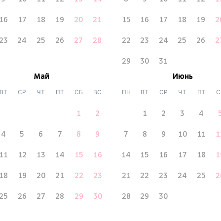
16
17
18
19
20
21
15
16
17
18
19
2
23
24
25
26
27
28
22
23
24
25
26
2
29
30
31
Май
Июнь
ВТ
СР
ЧТ
ПТ
СБ
ВС
ПН
ВТ
СР
ЧТ
ПТ
С
1
2
1
2
3
4
4
5
6
7
8
9
7
8
9
10
11
1
11
12
13
14
15
16
14
15
16
17
18
1
18
19
20
21
22
23
21
22
23
24
25
2
25
26
27
28
29
30
28
29
30