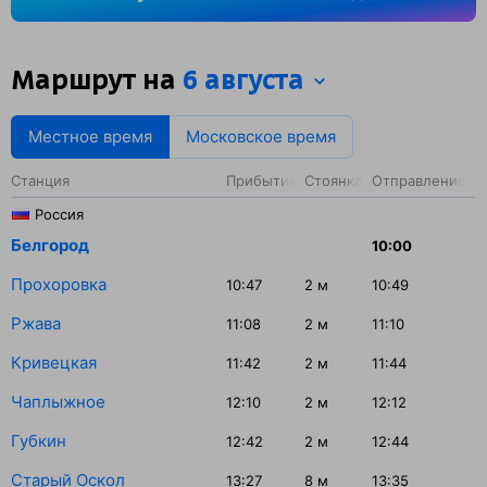
91 минута.
Маршрут на
6 августа
Местное время
Московское время
Станция
Прибытие
Стоянка
Отправление
Россия
Белгород
10:00
Прохоровка
10:47
2
м
10:49
Ржава
11:08
2
м
11:10
Кривецкая
11:42
2
м
11:44
Чаплыжное
12:10
2
м
12:12
Губкин
12:42
2
м
12:44
Старый Оскол
13:27
8
м
13:35