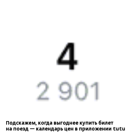
Подарочные сертификаты
Билеты РЖД
Компания
История Туту.ру
Вакансии
Обратная связь
Контактная информация
Партнерам
Реклама на Туту.ру
Подскажем, когда выгоднее купить билет
на поезд — календарь цен в приложении tutu
Правовая информация