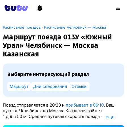
·
Расписание поездов
Расписание Челябинск — Москва
Маршрут поезда 013У «Южный
Урал» Челябинск — Москва
Казанская
Выберите интересующий раздел
Маршрут
Дни следования
Отзывы
Поезд отправляется в 20:20 и
прибывает в 06:10
. Ваш
путь от Челябинск до Москва Казанская займет
1
д 9
ч 50
м. Средняя путевая скорость поезда — 61 км/ч.
eще
По классификации РЖД это Скорый поезд. Вы проедете