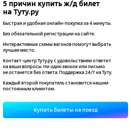
5 причин купить
ж/д
билет
на Туту.ру
Быстрая и удобная
онлайн-покупка
за 4 минуты.
Без обязательной регистрации на сайте.
Интерактивные схемы вагонов помогут выбрать
лучшее место.
Контакт-центр Туту.ру с удовольствием ответит
на ваши вопросы. Ни один звонок или письмо
не останется без ответа. Поддержка 24/7 на Туту.
Каждый второй покупатель становится нашим
постоянным клиентом.
Купить билеты на поезд