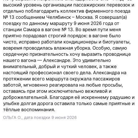
высокий уровень организации пассажирских перевозок и
отдельно поблагодарить коллектив фирменного поезда
№ 13 сообщением Челябинск – Москва. Я совершал(а)
поездку по данному маршруту 9 июня 2026 года от
станции Самара в вагоне № 13. Во время пути меня
приятно порадовал строгий порядок: в вагоне было
чисто, исправно работали кондиционеры и биотуалеты,
вовремя проводилась влажная уборка. Особую, самую
сердечную признательность хочу выразить проводнице
нашего вагона — Александре. Это удивительно
внимательный, добрый и чуткий человек, а также
настоящий профессионал своего дела. Александра на
протяжении всего маршрута окружала пассажиров
заботой, мгновенно реагировала на любые просьбы,
оставаясь при этом исключительно вежливой и
доброжелательной. Благодаря её искреннему радушию и
улыбке долгая дорога оставила только самые приятные и
тёплые воспоминания.
ОЛЬГА О., дата поездки 9 июня 2026