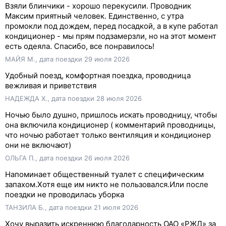
Взяли блинчики - хорошо перекусили. Проводник
Максим приятный человек. Единственно, с утра
промокли под дождем, перед посадкой, а в купе работал
кондиционер - мы прям подзамерзли, но на этот момент
есть одеяла. Спасибо, все понравилось!
МАЙЯ М., дата поездки 29 июля 2026
Удобный поезд, комфортная поездка, проводница
вежливая и приветствия
НАДЕЖДА Х., дата поездки 28 июля 2026
Ночью было душно, пришлось искать проводницу, чтобы
она включила кондиционер ( комментарий проводницы,
что ночью работает только вентиляция и кондиционер
они не включают)
ОЛЬГА П., дата поездки 26 июля 2026
Напоминает общественный туалет с специфическим
запахом.Хотя еще им никто не пользовался.Или после
поездки не проводилась уборка
ТАНЗИЛА Б., дата поездки 21 июля 2026
Хочу выразить искреннюю благодарность ОАО «РЖД» за