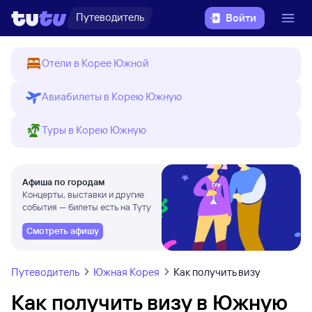
Путеводитель
Войти
Отели в Корее Южной
Авиабилеты в Корею Южную
Туры в Корею Южную
Афиша по городам
Концерты, выставки и другие
события — билеты есть на Туту
Смотреть афишу
Путеводитель
Южная Корея
Как получить визу
Как получить визу в Южную