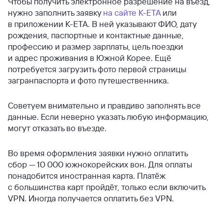
Чтобы получить электронное разрешение на въезд,
нужно заполнить заявку
на сайте К-ЕТА
или
в приложении K-ETA. В ней указывают ФИО, дату
рождения, паспортные и контактные данные,
профессию и размер зарплаты, цель поездки
и адрес проживания в Южной Корее. Ещё
потребуется загрузить фото первой страницы
загранпаспорта и фото путешественника.
Советуем внимательно и правдиво заполнять все
данные. Если неверно указать любую информацию,
могут отказать во въезде.
Во время оформления заявки нужно оплатить
сбор — 10 000 южнокорейских вон. Для оплаты
понадобится иностранная карта. Платёж
с большинства карт пройдёт, только если включить
VPN. Иногда получается оплатить без VPN.