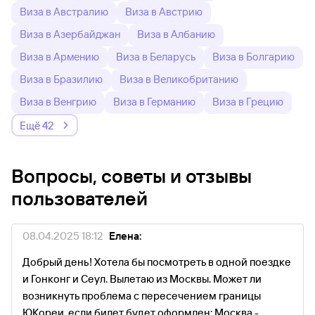
Виза в Австралию
Виза в Австрию
Виза в Азербайджан
Виза в Албанию
Виза в Армению
Виза в Беларусь
Виза в Болгарию
Виза в Бразилию
Виза в Великобританию
Виза в Венгрию
Виза в Германию
Виза в Грецию
Ещё 42
Вопросы, советы и отзывы
пользователей
08.04.2025 18:12
Елена:
Добрый день! Хотела бы посмотреть в одной поездке
и Гонконг и Сеул. Вылетаю из Москвы. Может ли
возникнуть проблема с пересечением границы
ЮКореи, если билет будет оформлен: Москва -