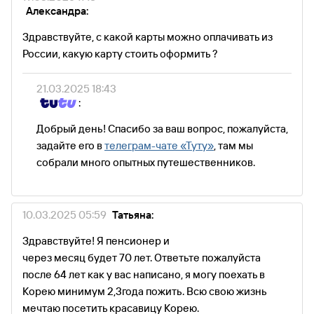
Александра:
Здравствуйте, с какой карты можно оплачивать из
России, какую карту стоить оформить ?
21.03.2025 18:43
:
Добрый день! Спасибо за ваш вопрос, пожалуйста,
задайте его в
телеграм-чате «Туту»
, там мы
собрали много опытных путешественников.
10.03.2025 05:59
Татьяна:
Здравствуйте! Я пенсионер и
через месяц будет 70 лет. Ответьте пожалуйста
после 64 лет как у вас написано, я могу поехать в
Корею минимум 2,3года пожить. Всю свою жизнь
мечтаю посетить красавицу Корею.