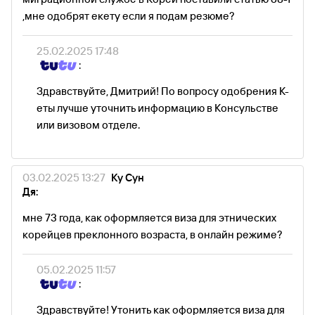
,мне одобрят екету если я подам резюме?
25.02.2025 17:48
:
Здравствуйте, Дмитрий! По вопросу одобрения К-
еты лучше уточнить информацию в Консульстве
или визовом отделе.
03.02.2025 13:27
Ку Сун
Дя:
мне 73 года, как оформляется виза для этнических
корейцев преклонного возраста, в онлайн режиме?
05.02.2025 11:57
:
Здравствуйте! Утонить как оформляется виза для