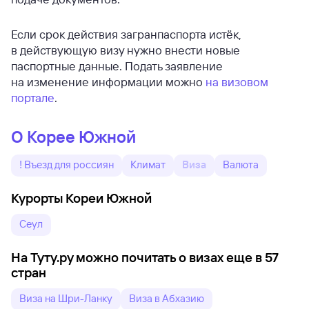
Если срок действия загранпаспорта истёк,
в действующую визу нужно внести новые
паспортные данные. Подать заявление
на изменение информации можно
на визовом
портале
.
О Корее Южной
! Въезд для россиян
Климат
Виза
Валюта
Курорты Кореи Южной
Сеул
На Туту.ру можно почитать о визах еще в 57
стран
Виза на Шри-Ланку
Виза в Абхазию