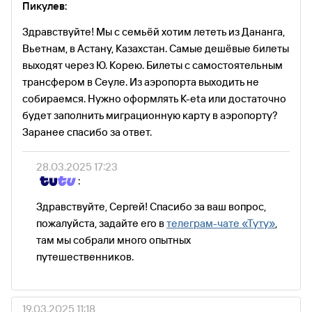
Пикулев:
Здравствуйте! Мы с семьёй хотим лететь из Дананга,
Вьетнам, в Астану, Казахстан. Самые дешёвые билеты
выходят через Ю. Корею. Билеты с самостоятельным
трансфером в Сеуле. Из аэропорта выходить не
собираемся. Нужно оформлять К-eta или достаточно
будет заполнить миграционную карту в аэропорту?
Заранее спасибо за ответ.
28.03.2025 17:23
:
Здравствуйте, Сергей! Спасибо за ваш вопрос,
пожалуйста, задайте его в
телеграм-чате «Туту»
,
там мы собрали много опытных
путешественников.
19.03.2025 11:18