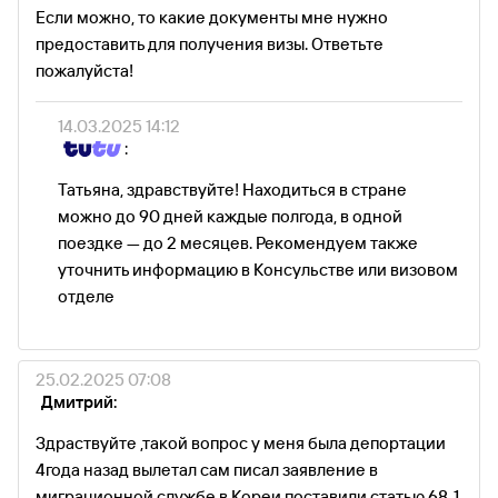
Если можно, то какие документы мне нужно
предоставить для получения визы. Ответьте
пожалуйста!
14.03.2025 14:12
:
Татьяна, здравствуйте! Находиться в стране
можно до 90 дней каждые полгода, в одной
поездке — до 2 месяцев. Рекомендуем также
уточнить информацию в Консульстве или визовом
отделе
25.02.2025 07:08
Дмитрий:
Здраствуйте ,такой вопрос у меня была депортации
4года назад вылетал сам писал заявление в
миграционной службе в Кореи поставили статью 68-1