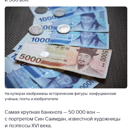
На купюрах изображены исторические фигуры: конфуцианские
учёные, поэты и изобретатели
Самая крупная банкнота — 50 000 вон —
с портретом Син Саимдан, известной художницы
и поэтессы XVI века.