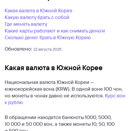
Какая валюта в Южной Корее
Какую валюту брать с собой
Где менять валюту
Какие карты работают и как снимать деньги
Сколько денег брать в Южную Корею
Обновлено:
22 августа 2025
Какая валюта в Южной Корее
Национальная валюта Южной Кореи —
южнокорейская вона (KRW). В одной воне 100 чон,
но монеты в чонах давно не используются.
Курс вон
к рублю
В обращении находятся банкноты 1000, 5000,
10 000 и 50 000 вон, а также монеты 10, 50, 100
и 500 вон.