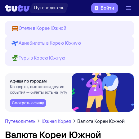
Путеводитель
Войти
Отели в Корее Южной
Авиабилеты в Корею Южную
Туры в Корею Южную
Афиша по городам
Концерты, выставки и другие
события — билеты есть на Туту
Смотреть афишу
Путеводитель
Южная Корея
Валюта Кореи Южной
Валюта Кореи Южной