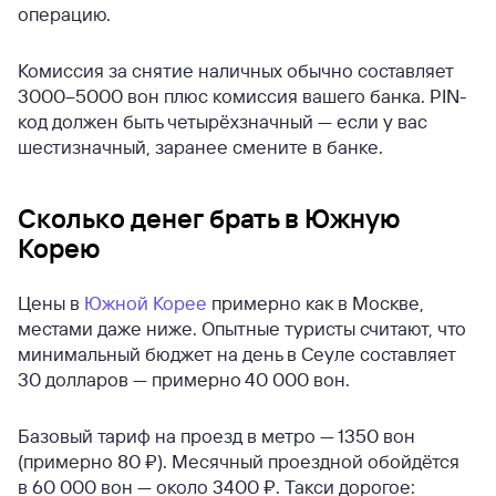
операцию.
Комиссия за снятие наличных обычно составляет
3000–5000 вон плюс комиссия вашего банка. PIN-
код должен быть четырёхзначный — если у вас
шестизначный, заранее смените в банке.
Сколько денег брать в Южную
Корею
Цены в
Южной Корее
примерно как в Москве,
местами даже ниже. Опытные туристы считают, что
минимальный бюджет на день в Сеуле составляет
30 долларов — примерно 40 000 вон.
Базовый тариф на проезд в метро — 1350 вон
(примерно 80 ₽). Месячный проездной обойдётся
в 60 000 вон — около 3400 ₽. Такси дорогое: