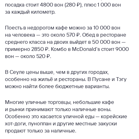
посадка стоит 4800 вон (280 ₽), плюс 1 000 вон
за каждый километр.
Поесть в недорогом кафе можно за 10 000 вон
на человека — это около 570 ₽. Обед в ресторане
среднего класса на двоих выйдет в 50 000 вон —
примерно 2850 ₽. Комбо в McDonald’s стоит 9000
вон — около 520 ₽.
В Сеуле цены выше, чем в других городах,
особенно на жильё и рестораны. В Пусане и Тэгу
можно найти более бюджетные варианты.
Многие уличные торговцы, небольшие кафе
и рынки принимают только наличные воны.
Особенно это касается уличной еды — корейские
хот-доги, пуноппан и другие местные закуски
продают только за наличные.