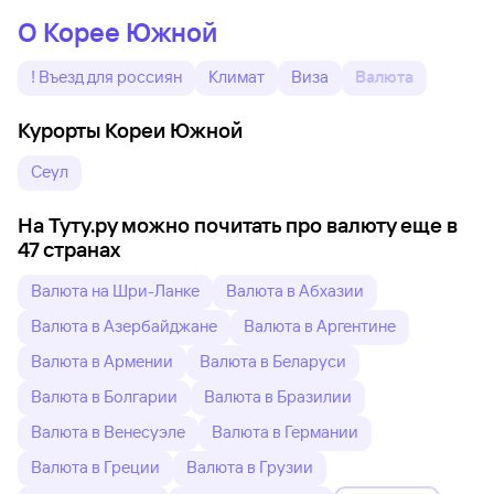
О Корее Южной
! Въезд для россиян
Климат
Виза
Валюта
Курорты Кореи Южной
Сеул
На Туту.ру можно почитать про валюту еще в
47 странах
Валюта на Шри-Ланке
Валюта в Абхазии
Валюта в Азербайджане
Валюта в Аргентине
Валюта в Армении
Валюта в Беларуси
Валюта в Болгарии
Валюта в Бразилии
Валюта в Венесуэле
Валюта в Германии
Валюта в Греции
Валюта в Грузии