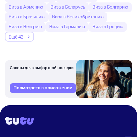
Виза в Армению
Виза в Беларусь
Виза в Болгарию
Виза в Бразилию
Виза в Великобританию
Виза в Венгрию
Виза в Германию
Виза в Грецию
Ещё 42
Советы для комфортной поездки
Посмотреть в приложении