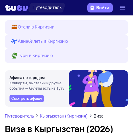
Путеводитель
Войти
Отели в Киргизии
Авиабилеты в Киргизию
Туры в Киргизию
Афиша по городам
Концерты, выставки и другие
события — билеты есть на Туту
Смотреть афишу
Путеводитель
Кыргызстан (Киргизия)
Виза
Виза в Кыргызстан (2026)