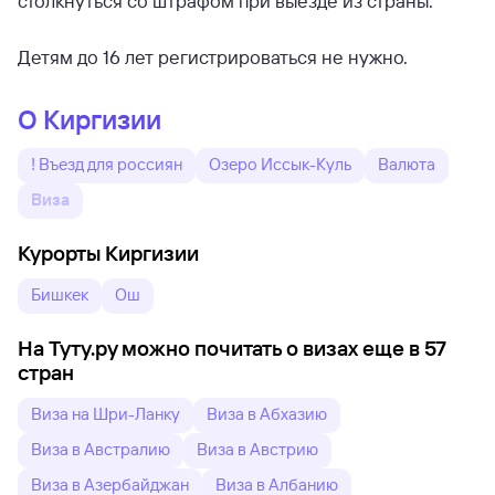
столкнуться со штрафом при выезде из страны.
Детям до 16 лет регистрироваться не нужно.
О Киргизии
! Въезд для россиян
Озеро Иссык-Куль
Валюта
Виза
Курорты Киргизии
Бишкек
Ош
На Туту.ру можно почитать о визах еще в 57
стран
Виза на Шри-Ланку
Виза в Абхазию
Виза в Австралию
Виза в Австрию
Виза в Азербайджан
Виза в Албанию