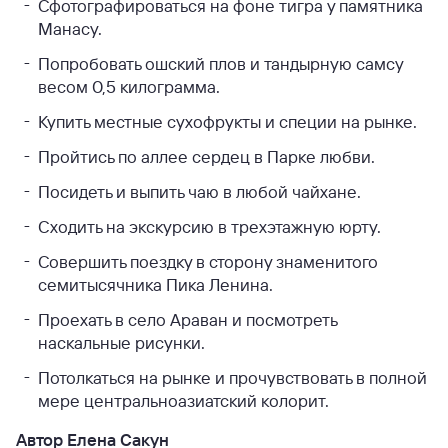
Сфотографироваться на фоне тигра у памятника
Манасу.
Попробовать ошский плов и тандырную самсу
весом 0,5 килограмма.
Купить местные сухофрукты и специи на рынке.
Пройтись по аллее сердец в Парке любви.
Посидеть и выпить чаю в любой чайхане.
Сходить на экскурсию в трехэтажную юрту.
Совершить поездку в сторону знаменитого
семитысячника Пика Ленина.
Проехать в село Араван и посмотреть
наскальные рисунки.
Потолкаться на рынке и прочувствовать в полной
мере центральноазиатский колорит.
Автор Елена Сакун