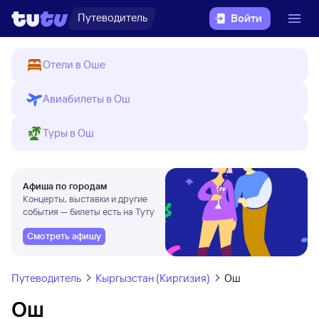
Путеводитель
Войти
Отели в Оше
Авиабилеты в Ош
Туры в Ош
Афиша по городам
Концерты, выставки и другие
события — билеты есть на Туту
Смотреть афишу
Путеводитель
Кыргызстан (Киргизия)
Ош
Ош