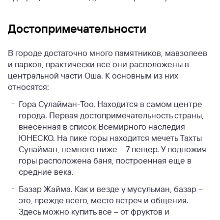
Достопримечательности
В городе достаточно много памятников, мавзолеев
и парков, практически все они расположены в
центральной части Оша. К основным из них
относятся:
Гора Сулайман-Тоо. Находится в самом центре
города. Первая достопримечательность страны,
внесенная в список Всемирного наследия
ЮНЕСКО. На пике горы находится мечеть Тахты
Сулайман, немного ниже – 7 пещер. У подножия
горы расположена баня, построенная еще в
средние века.
Базар Жайма. Как и везде у мусульман, базар –
это, прежде всего, место встреч и общения.
Здесь можно купить все – от фруктов и