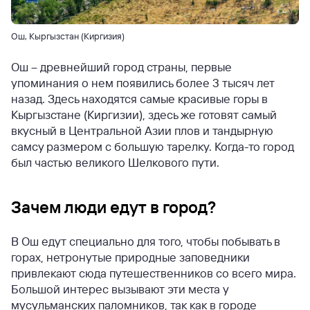
Ош, Кыргызстан (Киргизия)
Ош – древнейший город страны, первые
упоминания о нем появились более 3 тысяч лет
назад. Здесь находятся самые красивые горы в
Кыргызстане (Киргизии), здесь же готовят самый
вкусный в Центральной Азии плов и тандырную
самсу размером с большую тарелку. Когда-то город
был частью великого Шелкового пути.
Зачем люди едут в город?
В Ош едут специально для того, чтобы побывать в
горах, нетронутые природные заповедники
привлекают сюда путешественников со всего мира.
Большой интерес вызывают эти места у
мусульманских паломников, так как в городе