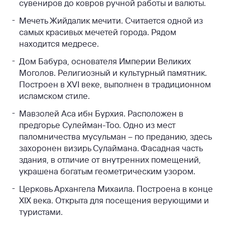
сувениров до ковров ручной работы и валюты.
Мечеть Жийдалик мечити. Считается одной из
самых красивых мечетей города. Рядом
находится медресе.
Дом Бабура, основателя Империи Великих
Моголов. Религиозный и культурный памятник.
Построен в XVI веке, выполнен в традиционном
исламском стиле.
Мавзолей Аса ибн Бурхия. Расположен в
предгорье Сулейман-Тоо. Одно из мест
паломничества мусульман – по преданию, здесь
захоронен визирь Сулаймана. Фасадная часть
здания, в отличие от внутренних помещений,
украшена богатым геометрическим узором.
Церковь Архангела Михаила. Построена в конце
XIX века. Открыта для посещения верующими и
туристами.