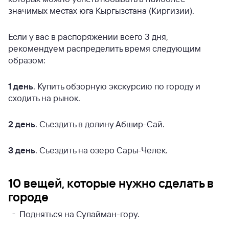
значимых местах юга Кыргызстана (Киргизии).
Если у вас в распоряжении всего 3 дня,
рекомендуем распределить время следующим
образом:
1 день
. Купить обзорную экскурсию по городу и
сходить на рынок.
2 день
. Съездить в долину Абшир-Сай.
3 день
. Съездить на озеро Сары-Челек.
10 вещей, которые нужно сделать в
городе
Подняться на Сулайман-гору.