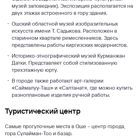
музей заповедник). Экспозиция располагается на
двух этажах встроенного в гору здания.
Ошский областной музей изобразительных
искусств имени Т. Садыкова. Расположен в
старинном квартале ремесленников. Здесь
представлены работы киргизских модернистов.
Историко-этнографический музей Курманжан
Датки. Представляет собой стилизованную
трехэтажную юрту.
В городе также работают арт-галерии
«Саймалуу-Таш» и «Салтанат», где можно купить
разноплановые изделия ручной работы.
Туристический центр
Самые прогулочные места в Оше – центр города,
гора Сулайман-Тоо и базар.