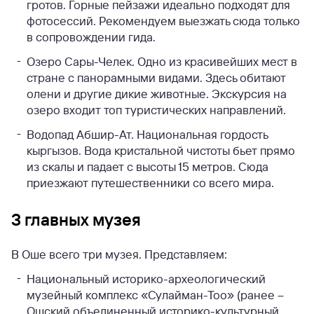
гротов. Горные пейзажи идеально подходят для
фотосессий. Рекомендуем выезжать сюда только
в сопровождении гида.
Озеро Сары-Челек. Одно из красивейших мест в
стране с панорамными видами. Здесь обитают
олени и другие дикие животные. Экскурсия на
озеро входит топ туристических направлений.
Водопад Абшир-Ат. Национальная гордость
кыргызов. Вода кристальной чистоты бьет прямо
из скалы и падает с высоты 15 метров. Сюда
приезжают путешественники со всего мира.
3 главных музея
В Оше всего три музея. Представляем:
Национальный историко-археологический
музейный комплекс «Сулайман-Тоо» (ранее –
Ошский объединенный историко-культурный