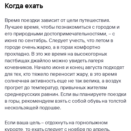
Когда ехать
Время поездки зависит от цели путешествия.
Лучшее время, чтобы познакомиться с городом и
его природными достопримечательностями, – с
июня по сентябрь. Следует учесть, что летом в
городе очень жарко, а в горах комфортно
прохладно. В это же время на высокогорных
пастбищах джайлоо можно увидеть лагеря
кочевников. Начало июня и конец августа подходят
для тех, кто тяжело переносит жару, в это время
солнечная активность еще не так велика, а воздух
прогрет до температур, привычных жителям
среднерусских равнин. Если вы планируете поездки
в горы, рекомендуем взять с собой обувь на толстой
нескользящей подошве.
Если ваша цель – отдохнуть на горнолыжном
курорте, то ехать следует с ноября по апрель.