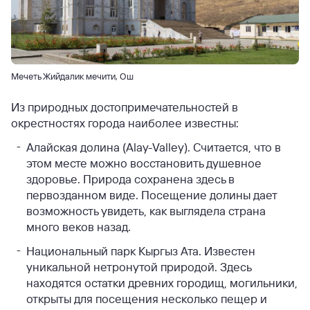
Мечеть Жийдалик мечити, Ош
Из природных достопримечательностей в
окрестностях города наиболее известны:
Алайская долина (Alay-Valley). Считается, что в
этом месте можно восстановить душевное
здоровье. Природа сохранена здесь в
первозданном виде. Посещение долины дает
возможность увидеть, как выглядела страна
много веков назад.
Национальный парк Кыргыз Ата. Известен
уникальной нетронутой природой. Здесь
находятся остатки древних городищ, могильники,
открыты для посещения несколько пещер и