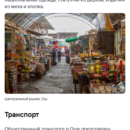
из меха и хлопка.
Центральный рынок, Ош
Транспорт
Общественный транспорт в Оше представлен