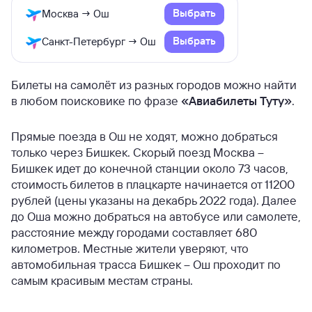
Выбрать
Москва → Ош
Выбрать
Санкт-Петербург → Ош
Билеты на самолёт из разных городов можно найти
в любом поисковике по фразе
«Авиабилеты Туту»
.
Прямые поезда в Ош не ходят, можно добраться
только через Бишкек. Скорый поезд Москва –
Бишкек идет до конечной станции около 73 часов,
стоимость билетов в плацкарте начинается от 11200
рублей (цены указаны на декабрь 2022 года). Далее
до Оша можно добраться на автобусе или самолете,
расстояние между городами составляет 680
километров. Местные жители уверяют, что
автомобильная трасса Бишкек – Ош проходит по
самым красивым местам страны.