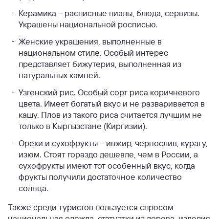
Керамика – расписные пиалы, блюда, сервизы.
Украшены национальной росписью.
Женские украшения, выполненные в
национальном стиле. Особый интерес
представляет бижутерия, выполненная из
натуральных камней.
Узгенский рис. Особый сорт риса коричневого
цвета. Имеет богатый вкус и не разваривается в
кашу. Плов из такого риса считается лучшим не
только в Кыргызстане (Киргизии).
Орехи и сухофрукты – инжир, чернослив, курагу,
изюм. Стоят гораздо дешевле, чем в России, а
сухофрукты имеют тот особенный вкус, когда
фрукты получили достаточное количество
солнца.
Также среди туристов пользуется спросом
национальная одежда, статуэтки из дерева, изделия