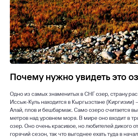
Почему нужно увидеть это о
Одно из самых знаменитых в СНГ озер, страну ра
Иссык-Куль находится в Кыргызстане (Киргизии) –
Алай, плов и бешбармак. Само озеро считается вы
метров над уровнем моря. В мире оно входит в тр
озер. Оно очень красивое, но любителей дикого о
горячий сезон, так что выгоднее ехать туда в нач