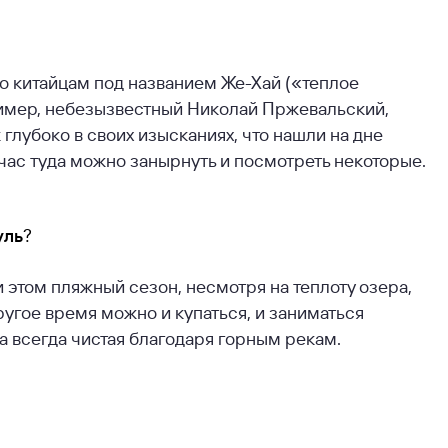
о китайцам под названием Же-Хай («теплое
пример, небезызвестный Николай Пржевальский,
к глубоко в своих изысканиях, что нашли на дне
йчас туда можно занырнуть и посмотреть некоторые.
уль
?
 этом пляжный сезон, несмотря на теплоту озера,
ругое время можно и купаться, и заниматься
а всегда чистая благодаря горным рекам.