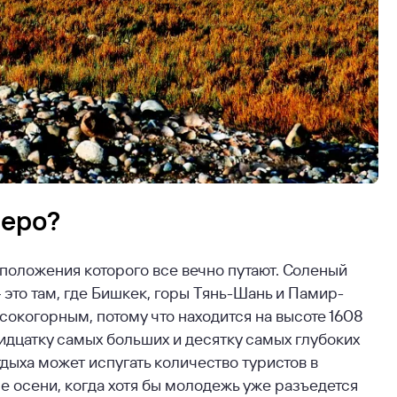
зеро?
сположения которого все вечно путают. Соленый
 это там, где Бишкек, горы Тянь-Шань и Памир-
сокогорным, потому что находится на высоте 1608
идцатку самых больших и десятку самых глубоких
тдыха может испугать количество туристов в
але осени, когда хотя бы молодежь уже разъедется