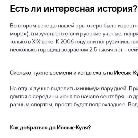
Есть ли интересная история?
Во втором веке до нашей эры озеро было известн
море»), а изучать его стали русские ученые, на
только в XIX веке. К 2006 году они погрузились та
несколько городищ возрастом 2,5 тысяч лет – се
Сколько нужно времени и когда ехать на
Иссык-К
На отдых лучше выделить минимум пару дней. При
длится с середины июня по начало сентября – в д
разным спортом, просто будет попрохладнее. Вод
Как
добраться до
Иссык-Куля
?