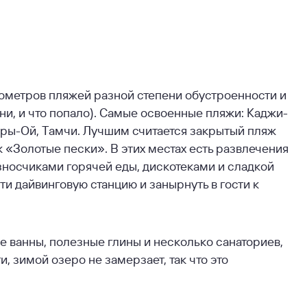
ометров пляжей разной степени обустроенности и
мни, и что попало). Самые освоенные пляжи: Каджи-
Сары-Ой, Тамчи. Лучшим считается закрытый пляж
 «Золотые пески». В этих местах есть развлечения
зносчиками горячей еды, дискотеками и сладкой
ти дайвинговую станцию и занырнуть в гости к
е ванны, полезные глины и несколько санаториев,
 зимой озеро не замерзает, так что это