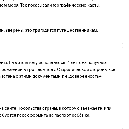
нем моря. Так показывали географические карты.
ми. Уверены, это пригодится путешественникам.
ию. Ей в этом году исполнилось 14 лет, она получила
о рождении в прошлом году. С юридической стороны всё
зстана с этими документами т. е. доверенность+
 сайте Посольства страны, в которую въезжаете, или
ребуется переоформить на паспорт ребёнка.