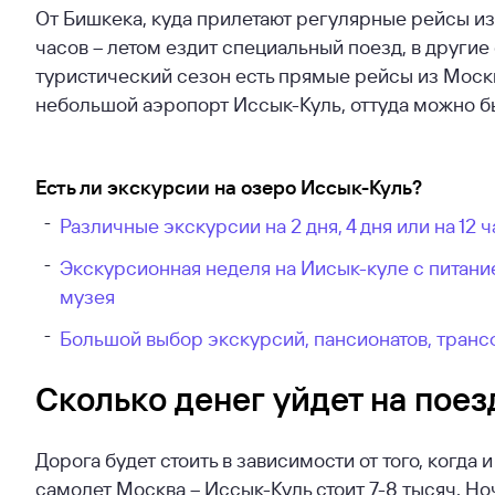
От Бишкека, куда прилетают регулярные рейсы из 
часов – летом ездит специальный поезд, в другие
туристический сезон есть прямые рейсы из Москв
небольшой аэропорт Иссык-Куль, оттуда можно быс
Есть ли экскурсии на озеро
Иссык-Куль
?
Различные экскурсии на 2 дня, 4 дня или на 12 
Экскурсионная неделя на Иисык-куле с питан
музея
Большой выбор экскурсий, пансионатов, транс
Сколько денег уйдет на поез
Дорога будет стоить в зависимости от того, когда 
самолет Москва – Иссык-Куль стоит 7-8 тысяч. Ноч