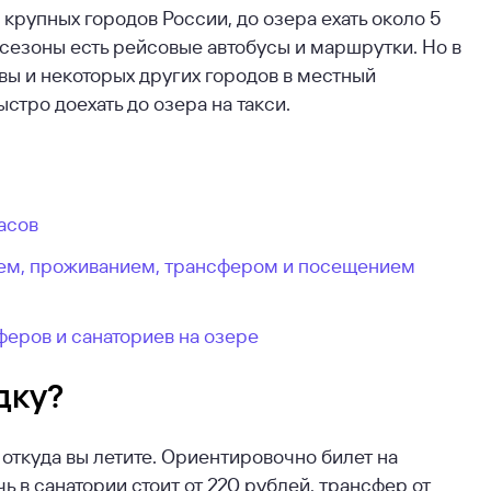
крупных городов России, до озера ехать около 5
 сезоны есть рейсовые автобусы и маршрутки. Но в
ы и некоторых других городов в местный
тро доехать до озера на такси.
часов
ием, проживанием, трансфером и посещением
феров и санаториев на озере
дку?
и откуда вы летите. Ориентировочно билет на
ь в санатории стоит от 220 рублей, трансфер от