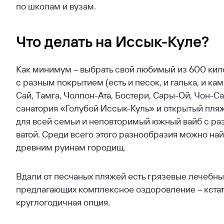
по школам и вузам.
Что делать на Иссык-Куле?
Как минимум – выбрать свой любимый из 600 кил
с разным покрытием (есть и песок, и галька, и ка
Сай, Тамга, Чолпон-Ата, Бостери, Сары-Ой, Чон-
санатория «Голубой Иссык-Куль» и открытый пляж
для всей семьи и неповторимый южный вайб с ра
ватой. Среди всего этого разнообразия можно най
древним руинам городищ.
Вдали от песчаных пляжей есть грязевые лечебны
предлагающих комплексное оздоровление – кстати,
круглогодичная опция.